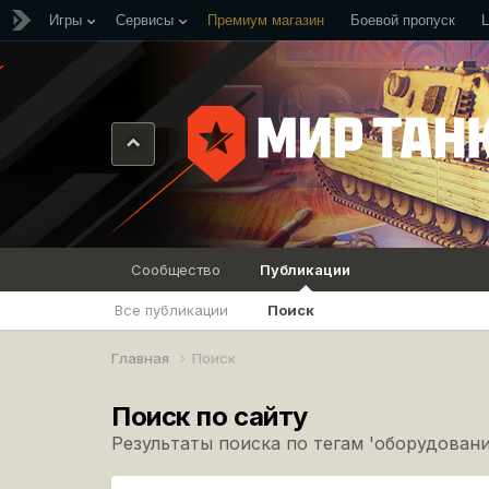
Игры
Сервисы
Премиум магазин
Боевой пропуск
Сообщество
Публикации
Все публикации
Поиск
Главная
Поиск
Поиск по сайту
Результаты поиска по тегам 'оборудовани