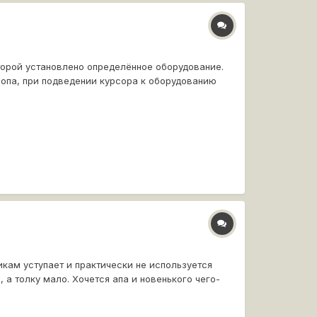
торой установлено определённое оборудование.
лопа, при подведении курсора к оборудованию
тикам уступает и практически не используется
 а толку мало. Хочется апа и новенького чего-