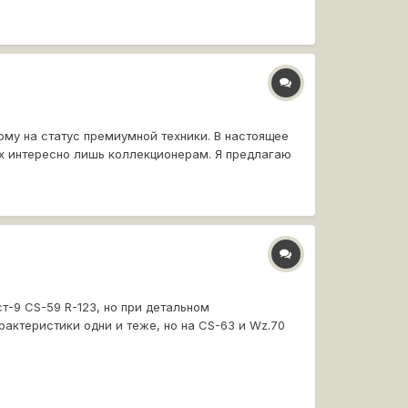
ому на статус премиумной техники. В настоящее
их интересно лишь коллекционерам. Я предлагаю
ст-9 CS-59 R-123, но при детальном
рактеристики одни и теже, но на CS-63 и Wz.70