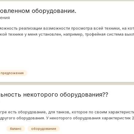
овленном оборудовании.
ения
можность реализации возможности просмотра всей техники, на ко
акой технике у меня установлен, например, трофейная система вых
предложения
льность некоторого оборудования??
я
 игре есть оборудование, для танков, которое по своим характерис
ругого оборудования. У некоторого оборудования характеристик 2,
баланс
оборудование