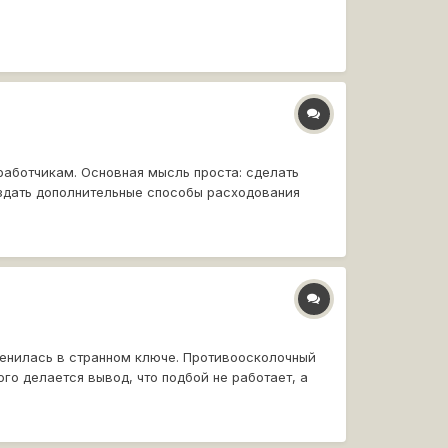
зработчикам. Основная мысль проста: сделать
здать дополнительные способы расходования
зменилась в странном ключе. Противоосколочный
того делается вывод, что подбой не работает, а