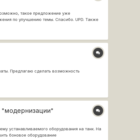
 Возможно, такое предложение уже
ожения по улучшению темы. Спасибо. UPD. Также
платы. Предлагаю сделать возможность
и "модернизации"
тему устанавливаемого оборудования на танк. На
вить боновое оборудование