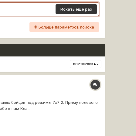
Искать ещё раз
Больше параметров поиска
СОРТИРОВКА
тивных бойцов под режимы 7х7 2. Приму полевого
бе к нам Кла...