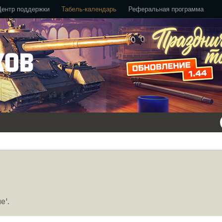
Центр поддержки
Табель-календарь
Реферальная программа
е'.