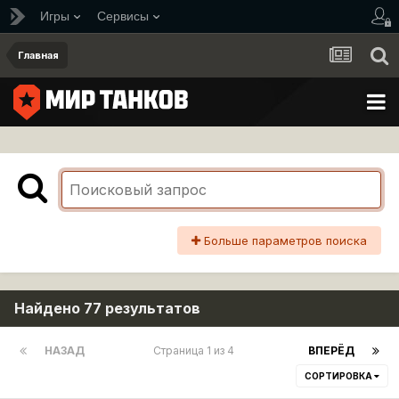
Игры
Сервисы
Главная
Больше параметров поиска
Найдено 77 результатов
НАЗАД
Страница 1 из 4
ВПЕРЁД
СОРТИРОВКА