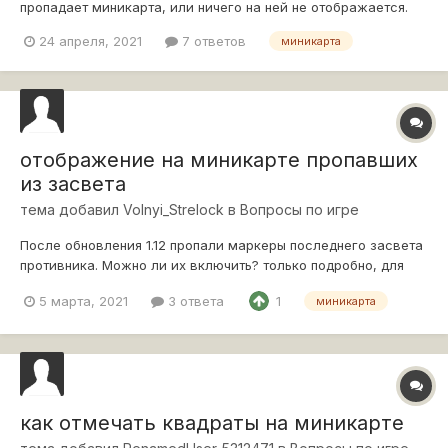
пропадает миникарта, или ничего на ней не отображается.
24 апреля, 2021
7 ответов
миникарта
отображение на миникарте пропавших
из засвета
тема добавил
Volnyi_Strelock
в
Вопросы по игре
После обновления 1.12 пропали маркеры последнего засвета
противника. Можно ли их включить? только подробно, для
тех кто а танке.
5 марта, 2021
3 ответа
1
миникарта
как отмечать квадраты на миникарте