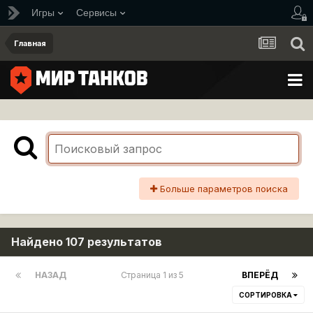
Игры
Сервисы
Главная
Больше параметров поиска
Найдено 107 результатов
НАЗАД
Страница 1 из 5
ВПЕРЁД
СОРТИРОВКА