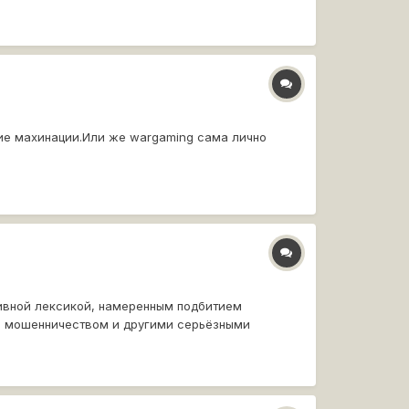
кие махинации.Или же wargaming сама лично
тивной лексикой, намеренным подбитием
, мошенничеством и другими серьёзными