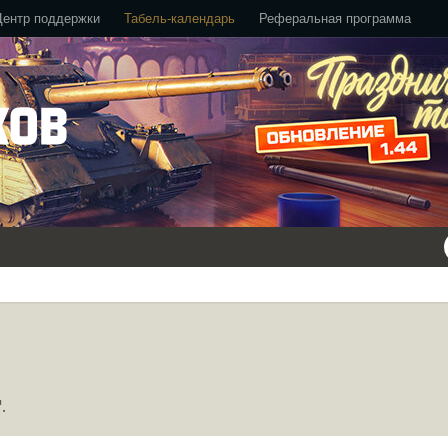
Центр поддержки
Табель-календарь
Реферальная программа
.