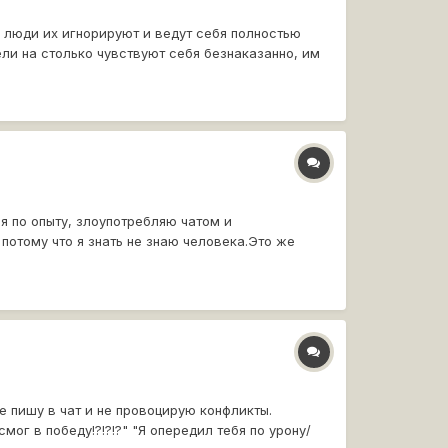
 люди их игнорируют и ведут себя полностью
ели на столько чувствуют себя безнаказанно, им
я по опыту, злоупотребляю чатом и
 потому что я знать не знаю человека.Это же
не пишу в чат и не провоцирую конфликты.
ог в победу!?!?!?" "Я опередил тебя по урону/