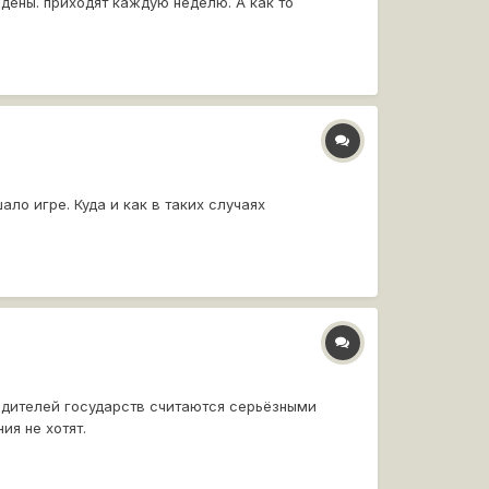
дены. приходят каждую неделю. А как то
о игре. Куда и как в таких случаях
одителей государств считаются серьёзными
ия не хотят.