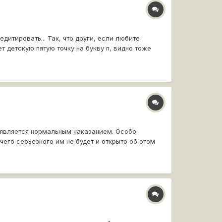
итировать... Так, что други, если любите
ет детскую пятую точку на букву п, видно тоже
не является нормальным наказанием. Особо
ичего серьезного им не будет и открыто об этом