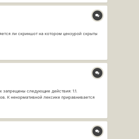
ется ли скриншот на котором цензурой скрыты
х запрещены следующие действия: 1.1.
ов. К ненормативной лексике приравнивается