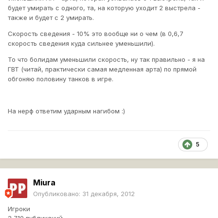
будет умирать с одного, та, на которую уходит 2 выстрела -
также и будет с 2 умирать.
Скорость сведения - 10% это вообще ни о чем (в 0,6,7
скорость сведения куда сильнее уменьшили).
То что болидам уменьшили скорость, ну так правильно - я на
ГВТ (читай, практически самая медленная арта) по прямой
обгоняю половину танков в игре.
На нерф ответим ударным нагибом :)
5
Miura
Опубликовано:
31 декабря, 2012
Игроки
2 710 публикаций