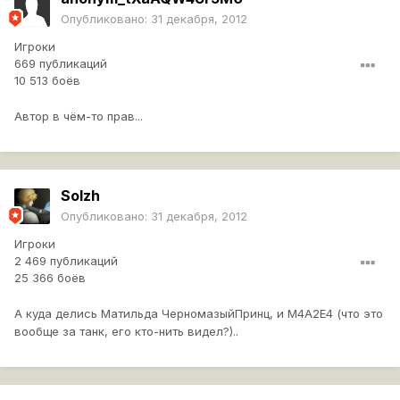
Опубликовано:
31 декабря, 2012
Игроки
669 публикаций
10 513 боёв
Автор в чём-то прав...
Solzh
Опубликовано:
31 декабря, 2012
Игроки
2 469 публикаций
25 366 боёв
А куда делись Матильда ЧерномазыйПринц, и М4А2Е4 (что это
вообще за танк, его кто-нить видел?)..