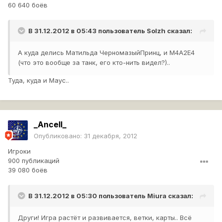
60 640 боёв
В 31.12.2012 в 05:43 пользователь
Solzh
сказал:
А куда делись Матильда ЧерномазыйПринц, и М4А2Е4
(что это вообще за танк, его кто-нить видел?)..
Туда, куда и Маус..
_Ancell_
Опубликовано:
31 декабря, 2012
Игроки
900 публикаций
39 080 боёв
В 31.12.2012 в 05:30 пользователь
Miura
сказал:
Други! Игра растёт и развивается, ветки, карты.. Всё