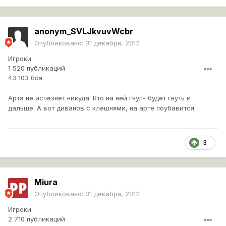
anonym_SVLJkvuvWcbr
Опубликовано:
31 декабря, 2012
Игроки
1 520 публикаций
43 103 боя
Арта не исчезнет никуда. Кто на ней гнул- будет гнуть и
дальше. А вот диванов с клешнями, на арте поубавится.
3
Miura
Опубликовано:
31 декабря, 2012
Игроки
2 710 публикаций