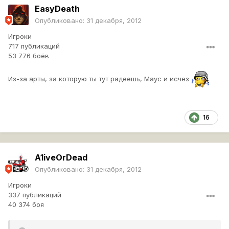
EasyDeath
Опубликовано:
31 декабря, 2012
Игроки
717 публикаций
53 776 боёв
Из-за арты, за которую ты тут радеешь, Маус и исчез
16
A1iveOrDead
Опубликовано:
31 декабря, 2012
Игроки
337 публикаций
40 374 боя