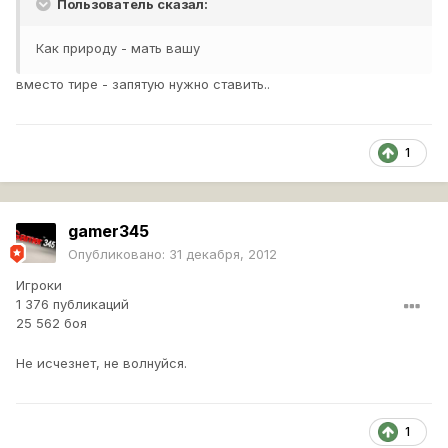
Пользователь сказал:
Как природу - мать вашу
вместо тире - запятую нужно ставить..
1
gamer345
Опубликовано:
31 декабря, 2012
Игроки
1 376 публикаций
25 562 боя
Не исчезнет, не волнуйся.
1