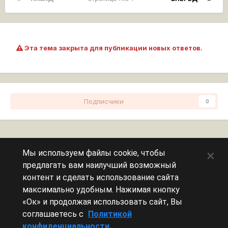
Эта тема закрыта для публикации новых ответов.
Подписчики
0
Перейти к списку тем
×
Мы используем файлы cookie, чтобы
предлагать вам наилучший возможный
Сейчас на странице
0 пользователей
контент и сделать использование сайта
максимально удобным. Нажимая кнопку
Эту страницу никто не просматривает.
«Ок» и продолжая использовать сайт, Вы
соглашаетесь с
Политикой
конфиденциальности.