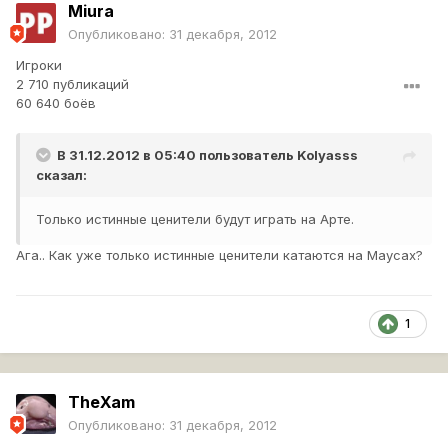
Miura
Опубликовано:
31 декабря, 2012
Игроки
2 710 публикаций
60 640 боёв
В 31.12.2012 в 05:40 пользователь
Kolyasss
сказал:
Только истинные ценители будут играть на Арте.
Ага.. Как уже только истинные ценители катаются на Маусах?
1
TheXam
Опубликовано:
31 декабря, 2012