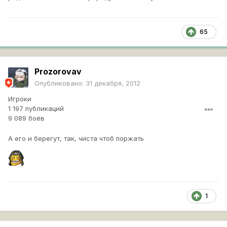
65
Prozorovav
Опубликовано:
31 декабря, 2012
Игроки
1 197 публикаций
9 089 боёв
А его и берегут, так, чиста чтоб поржать
1