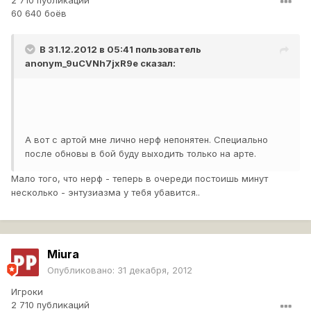
60 640 боёв
В 31.12.2012 в 05:41 пользователь
anonym_9uCVNh7jxR9e
сказал:
А вот с артой мне лично нерф непонятен. Специально
после обновы в бой буду выходить только на арте.
Мало того, что нерф - теперь в очереди постоишь минут
несколько - энтузиазма у тебя убавится..
Miura
Опубликовано:
31 декабря, 2012
Игроки
2 710 публикаций