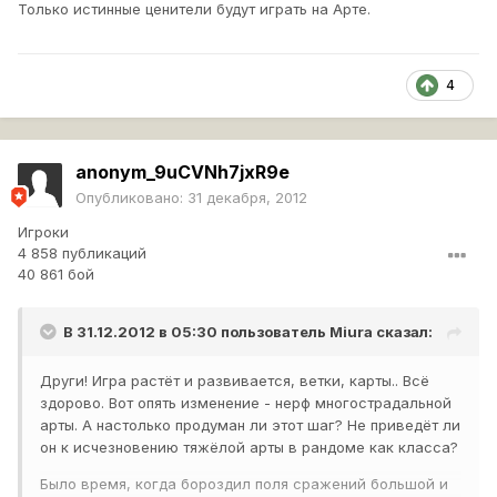
Только истинные ценители будут играть на Арте.
4
anonym_9uCVNh7jxR9e
Опубликовано:
31 декабря, 2012
Игроки
4 858 публикаций
40 861 бой
В 31.12.2012 в 05:30 пользователь
Miura
сказал:
Други! Игра растёт и развивается, ветки, карты.. Всё
здорово. Вот опять изменение - нерф многострадальной
арты. А настолько продуман ли этот шаг? Не приведёт ли
он к исчезновению тяжёлой арты в рандоме как класса?
Было время, когда бороздил поля сражений большой и