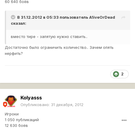
60 640 боёв
В 31.12.2012 в 05:33 пользователь
A1iveOrDead
сказал:
вместо тире - запятую нужно ставить..
Достаточно было ограничить количество.. Зачем опять
нерфить?
2
Kolyasss
Опубликовано:
31 декабря, 2012
Игроки
1 050 публикаций
12 630 боёв