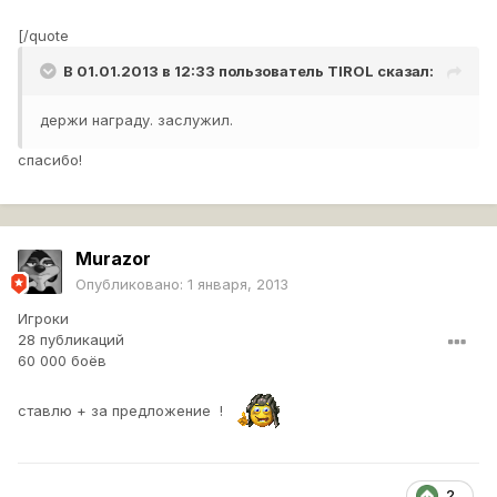
[/quote
В 01.01.2013 в 12:33 пользователь
TIROL
сказал:
держи награду. заслужил.
спасибо!
Murazor
Опубликовано:
1 января, 2013
Игроки
28 публикаций
60 000 боёв
ставлю + за предложение !
2