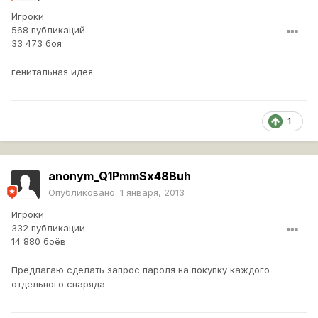
Игроки
568 публикаций
33 473 боя
генитальная идея
1
anonym_Q1PmmSx48Buh
Опубликовано:
1 января, 2013
Игроки
332 публикации
14 880 боёв
Предлагаю сделать запрос пароля на покупку каждого
отдельного снаряда.