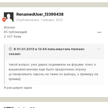
RenamedUser_13396438
Опубликовано:
1 января, 2013
Игроки
65 публикаций
2 337 боёв
В 01.01.2013 в 12:44 пользователь
Hameen
сказал:
такой вопрос уже давно поднимали на форуме. плюс к
вышенаписанному еще было предложено игроку
устанавливать пароль на танки по выбору, к примеру на
премы))
Я расширил идею