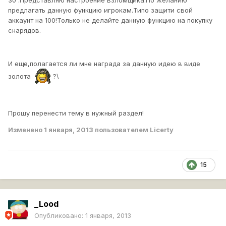
30 .Представляю настроение взломщика.По желанию
предлагать данную функцию игрокам.Типо защити свой
аккаунт на 100!Только не делайте данную функцию на покупку
снарядов.
И еще,полагается ли мне награда за данную идею в виде
золота
?\
Прошу перенести тему в нужный раздел!
Изменено
1 января, 2013
пользователем Licerty
15
_Lood
Опубликовано:
1 января, 2013