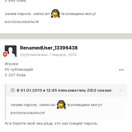
5 999 боёв
зачем пароль написал
!взломщики могут
воспользоваться!
RenamedUser_13396438
Опубликовано:
1 января, 2013
Игроки
65 публикаций
2 337 боёв
В 01.01.2013 в 12:45 пользователь
ZID2
сказал:
зачем пароль написал
!взломщики могут
воспользоваться!
Ага берите мой акк,ведь это настоящий пароль.