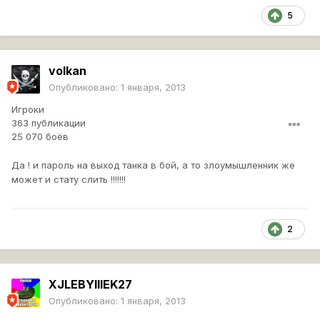
5
volkan
Опубликовано:
1 января, 2013
Игроки
363 публикации
25 070 боёв
Да ! и пароль на выход танка в бой, а то злоумышленник же
может и стату слить !!!!!!!
2
XJLEBYIIIEK27
Опубликовано:
1 января, 2013