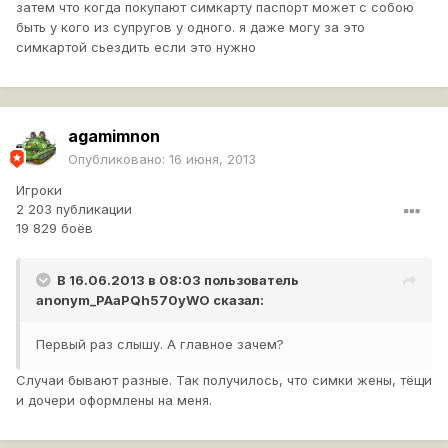
затем что когда покупают симкарту паспорт может с собою
быть у кого из супругов у одного. я даже могу за это
симкартой сьездить если это нужно
agamimnon
Опубликовано:
16 июня, 2013
Игроки
2 203 публикации
19 829 боёв
В 16.06.2013 в 08:03 пользователь
anonym_PAaPQh570yWO
сказал:
Первый раз слышу. А главное зачем?
Случаи бывают разные. Так получилось, что симки жены, тёщи
и дочери оформлены на меня.