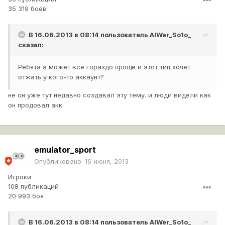
35 319 боёв
В 16.06.2013 в 08:14 пользователь
AlWer_So1o_
сказал:
Ребята а может все гораздо проще и этот тип хочет
отжать у кого-то аккаунт?
не он уже тут недавно создавал эту тему. и люди видели как
он продовал акк.
emulator_sport
Опубликовано:
16 июня, 2013
Игроки
108 публикаций
20 993 боя
В 16.06.2013 в 08:14 пользователь
AlWer_So1o_