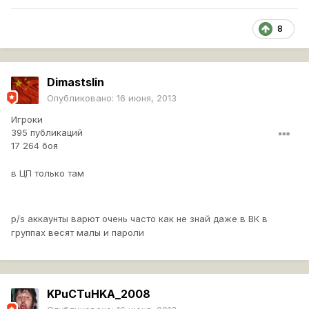
8
Dimastslin
Опубликовано:
16 июня, 2013
Игроки
395 публикаций
17 264 боя
в ЦП только там
p/s аккаунты варют очень часто как не знай даже в ВК в
группах весят малы и пароли
KPuCTuHKA_2008