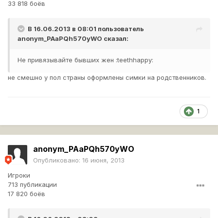
33 818 боёв
В 16.06.2013 в 08:01 пользователь
anonym_PAaPQh570yWO
сказал:
Не привязывайте бывших жен :teethhappy:
не смешно у пол страны оформлены симки на родственников.
1
anonym_PAaPQh570yWO
Опубликовано:
16 июня, 2013
Игроки
713 публикации
17 820 боёв