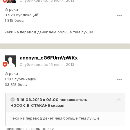
Опубликовано:
16 июня, 2013
Игроки
3 929 публикаций
1 815 боёв
чеки на перевод денег чем больше тем лучши
anonym_cG6FUrnVpWKx
Опубликовано:
16 июня, 2013
Игроки
1 107 публикаций
33 818 боёв
В 16.06.2013 в 08:00 пользователь
H0COK_B_CTAKAHE
сказал:
чеки на перевод денег чем больше тем лучши
прикреплял.... ноль тольку.