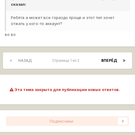
сказал:
Ребята а может все гораздо проще и этот тип хочет
отжать у кого-то аккаунт?
во во
НАЗАД
Страница 1 из 2
ВПЕРЁД
Эта тема закрыта для публикации новых ответов.
Подписчики
0