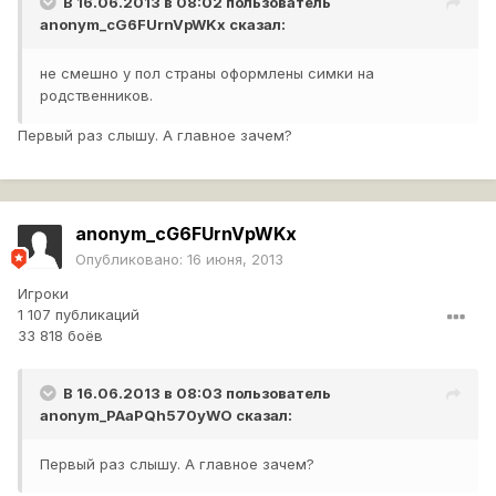
В 16.06.2013 в 08:02 пользователь
anonym_cG6FUrnVpWKx
сказал:
не смешно у пол страны оформлены симки на
родственников.
Первый раз слышу. А главное зачем?
anonym_cG6FUrnVpWKx
Опубликовано:
16 июня, 2013
Игроки
1 107 публикаций
33 818 боёв
В 16.06.2013 в 08:03 пользователь
anonym_PAaPQh570yWO
сказал:
Первый раз слышу. А главное зачем?