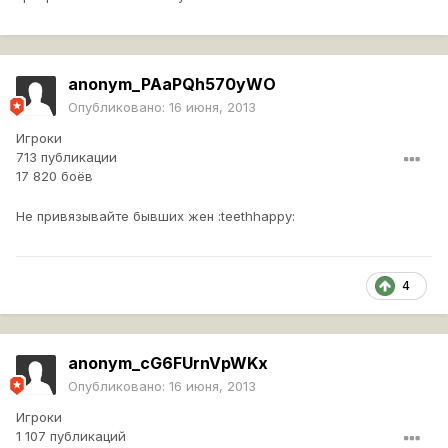
anonym_PAaPQh570yWO
Опубликовано:
16 июня, 2013
Игроки
713 публикации
17 820 боёв
Не привязывайте бывших жен :teethhappy:
4
anonym_cG6FUrnVpWKx
Опубликовано:
16 июня, 2013
Игроки
1 107 публикаций