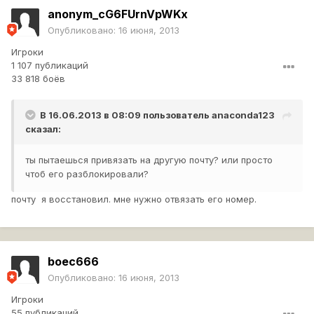
anonym_cG6FUrnVpWKx
Опубликовано:
16 июня, 2013
Игроки
1 107 публикаций
33 818 боёв
В 16.06.2013 в 08:09 пользователь
anaconda123
сказал:
ты пытаешься привязать на другую почту? или просто
чтоб его разблокировали?
почту я восстановил. мне нужно отвязать его номер.
boec666
Опубликовано:
16 июня, 2013
Игроки
55 публикаций