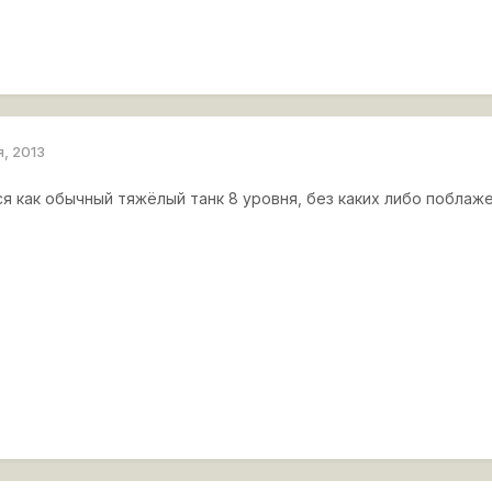
я, 2013
ся как обычный тяжёлый танк 8 уровня, без каких либо поблаж