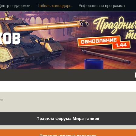
Центр поддержки
Табель-календарь
Реферальная программа
we
Правила форума Мира танков
Правила игровых разделов