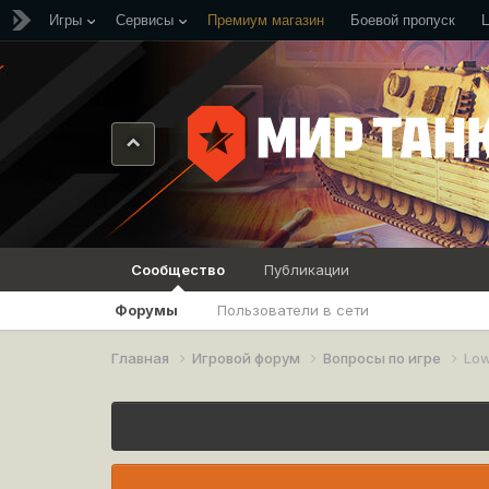
Игры
Сервисы
Премиум магазин
Боевой пропуск
Сообщество
Публикации
Форумы
Пользователи в сети
Главная
Игровой форум
Вопросы по игре
Lo