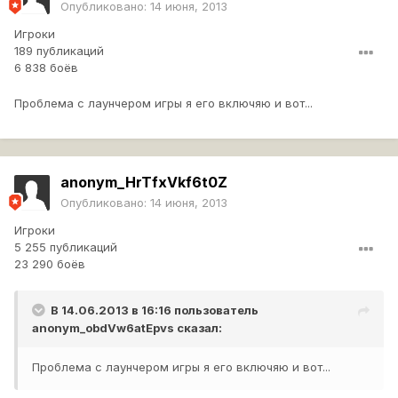
Опубликовано:
14 июня, 2013
Игроки
189 публикаций
6 838 боёв
Проблема с лаунчером игры я его включяю и вот...
anonym_HrTfxVkf6t0Z
Опубликовано:
14 июня, 2013
Игроки
5 255 публикаций
23 290 боёв
В 14.06.2013 в 16:16 пользователь
anonym_obdVw6atEpvs
сказал:
Проблема с лаунчером игры я его включяю и вот...