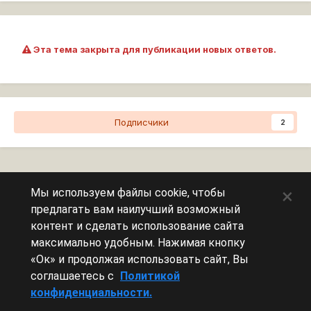
Эта тема закрыта для публикации новых ответов.
Подписчики
2
Перейти к списку тем
×
Мы используем файлы cookie, чтобы
предлагать вам наилучший возможный
Сейчас на странице
0 пользователей
контент и сделать использование сайта
максимально удобным. Нажимая кнопку
Эту страницу никто не просматривает.
«Ок» и продолжая использовать сайт, Вы
соглашаетесь с
Политикой
конфиденциальности.