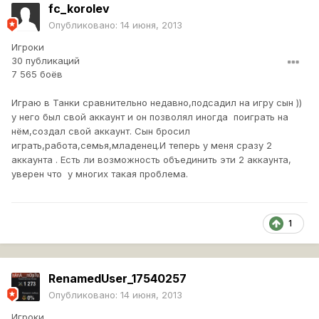
fc_korolev
Опубликовано:
14 июня, 2013
Игроки
30 публикаций
7 565 боёв
Играю в Танки сравнительно недавно,подсадил на игру сын ))
у него был свой аккаунт и он позволял иногда поиграть на
нём,создал свой аккаунт. Сын бросил
играть,работа,семья,младенец.И теперь у меня сразу 2
аккаунта . Есть ли возможность объединить эти 2 аккаунта,
уверен что у многих такая проблема.
1
RenamedUser_17540257
Опубликовано:
14 июня, 2013
Игроки