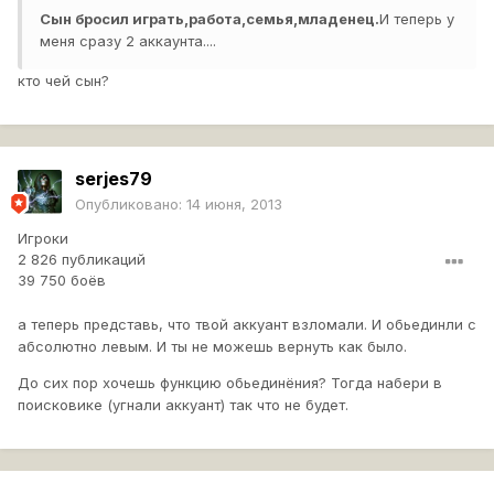
Сын бросил играть,работа,семья,младенец.
И теперь у
меня сразу 2 аккаунта....
кто чей сын?
serjes79
Опубликовано:
14 июня, 2013
Игроки
2 826 публикаций
39 750 боёв
a теперь представь, что твой аккуант взломали. И обьединли с
абсолютно левым. И ты не можешь вернуть как было.
До сих пор хочешь функцию обьединёния? Тогда набери в
поисковике (угнали аккуант) так что не будет.