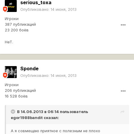
serious_toxa
Опубликовано:
14 июня, 2013
Игроки
387 публикаций
23 200 боёв
НеТ.
Sponde
Опубликовано:
14 июня, 2013
Игроки
206 публикаций
16 528 боёв
В 14.06.2013 в 06:14 пользователь
egor1988bandit
сказал:
А я совмещаю приятное с полезным не плохо