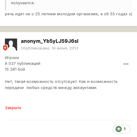
получается..
речь идет не о 25 летнем молодом организме, а об 55 годах х)
anonym_Yb5yLJ59J6sI
Опубликовано:
14 июня, 2013
Игроки
9 037 публикаций
15 281 бой
Нет, такая возможность отсутсвует. Как и возможность
передачи любых средств между аккаунтами.
Закрыто
1