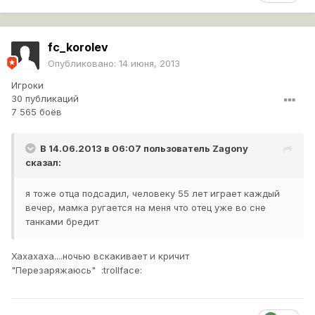
fc_korolev
Опубликовано:
14 июня, 2013
Игроки
30 публикаций
7 565 боёв
В 14.06.2013 в 06:07 пользователь
Zagony
сказал:
я тоже отца подсадил, человеку 55 лет играет каждый
вечер, мамка ругается на меня что отец уже во сне
танками бредит
Хахахаха....ночью вскакивает и кричит
"Перезаряжаюсь" :trollface: