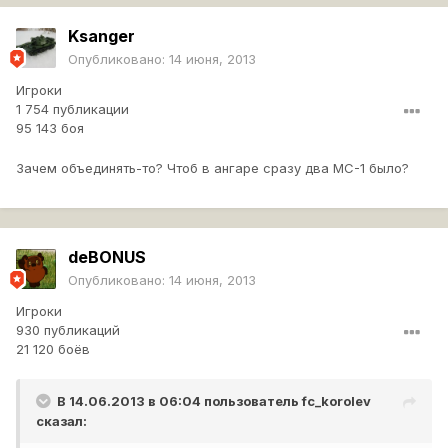
Ksanger
Опубликовано:
14 июня, 2013
Игроки
1 754 публикации
95 143 боя
Зачем объединять-то? Чтоб в ангаре сразу два МС-1 было?
deBONUS
Опубликовано:
14 июня, 2013
Игроки
930 публикаций
21 120 боёв
В 14.06.2013 в 06:04 пользователь
fc_korolev
сказал: