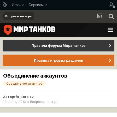
Игры
Сервисы
Вопросы по игре
Правила форума Мира танков
Правила игровых разделов
Объединение аккаунтов
Объединение аккаунтов
Автор:
fc_korolev
14 июня, 2013
в
Вопросы по игре