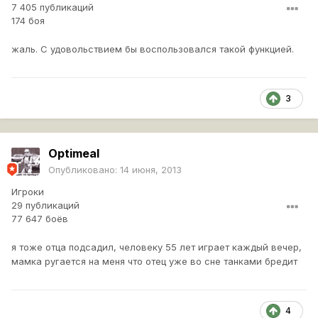
7 405 публикаций
174 боя
жаль. С удовольствием бы воспользовался такой функцией.
3
Optimeal
Опубликовано:
14 июня, 2013
Игроки
29 публикаций
77 647 боёв
я тоже отца подсадил, человеку 55 лет играет каждый вечер,
мамка ругается на меня что отец уже во сне танками бредит
4