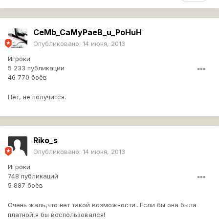
CeMb_CaMyPaeB_u_PoHuH
Опубликовано:
14 июня, 2013
Игроки
5 233 публикации
46 770 боёв
Нет, не получится.
Riko_s
Опубликовано:
14 июня, 2013
Игроки
748 публикаций
5 887 боёв
Очень жаль,что нет такой возможности...Если бы она была
платной,я бы воспользовался!