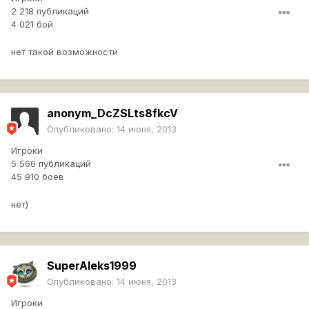
2 218 публикаций
4 021 бой
нет такой возможности.
anonym_DcZSLts8fkcV
Опубликовано:
14 июня, 2013
Игроки
5 566 публикаций
45 910 боёв
нет)
SuperAleks1999
Опубликовано:
14 июня, 2013
Игроки