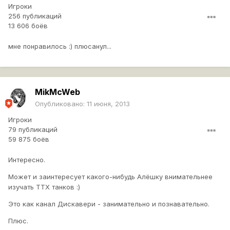
Игроки
256 публикаций
13 606 боёв
мне понравилось :) плюсанул...
MikMcWeb
Опубликовано:
11 июня, 2013
Игроки
79 публикаций
59 875 боёв
Интересно.
Может и заинтересует какого-нибудь Алёшку внимательнее
изучать ТТХ танков :)
Это как канал Дискавери - занимательно и познавательно.
Плюс.