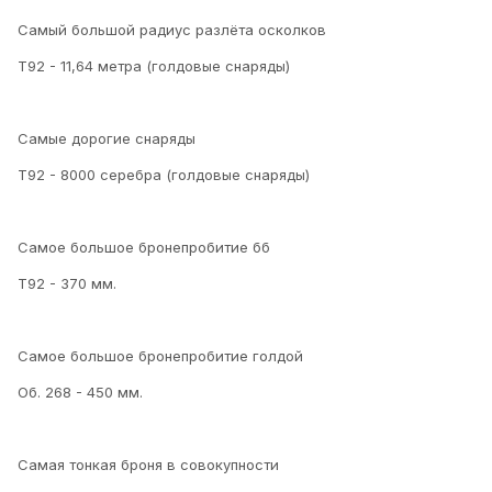
Самый большой радиус разлёта осколков
Т92 - 11,64 метра (голдовые снаряды)
Самые дорогие снаряды
Т92 - 8000 серебра (голдовые снаряды)
Самое большое бронепробитие бб
Т92 - 370 мм.
Самое большое бронепробитие голдой
Об. 268 - 450 мм.
Самая тонкая броня в совокупности