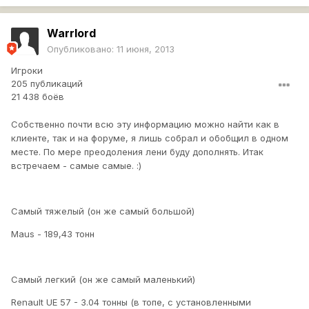
Warrlord
Опубликовано:
11 июня, 2013
Игроки
205 публикаций
21 438 боёв
Собственно почти всю эту информацию можно найти как в
клиенте, так и на форуме, я лишь собрал и обобщил в одном
месте. По мере преодоления лени буду дополнять. Итак
встречаем - самые самые. :)
Самый тяжелый (он же самый большой)
Maus - 189,43 тонн
Самый легкий (он же самый маленький)
Renault UE 57 - 3.04 тонны (в топе, с установленными