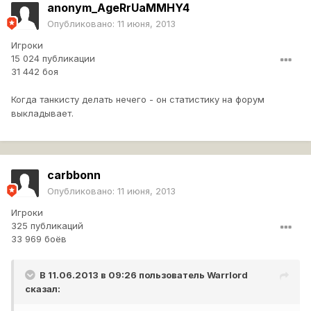
anonym_AgeRrUaMMHY4
Опубликовано:
11 июня, 2013
Игроки
15 024 публикации
31 442 боя
Когда танкисту делать нечего - он статистику на форум
выкладывает.
carbbonn
Опубликовано:
11 июня, 2013
Игроки
325 публикаций
33 969 боёв
В 11.06.2013 в 09:26 пользователь
Warrlord
сказал: