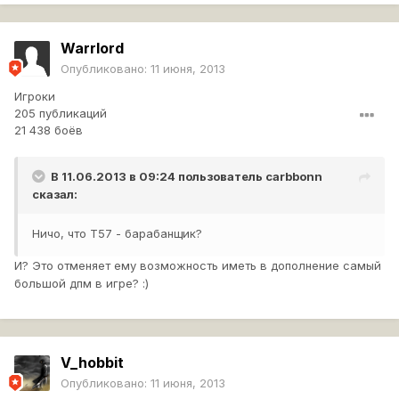
Warrlord
Опубликовано:
11 июня, 2013
Игроки
205 публикаций
21 438 боёв
В 11.06.2013 в 09:24 пользователь
carbbonn
сказал:
Ничо, что Т57 - барабанщик?
И? Это отменяет ему возможность иметь в дополнение самый
большой дпм в игре? :)
V_hobbit
Опубликовано:
11 июня, 2013