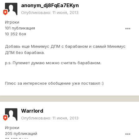
anonym_dj8FqEa7EKyn
Опубликовано:
11 июня, 2013
Игроки
101 публикация
10 352 боя
Добавь еще Минимус ДПМ с барабаном и самый Минимус
ДПМ без барабана.
p.s. Пулемет думаю можно считать барабаном.
Плюс за интересное обобщение уже поставил :)
Warrlord
Опубликовано:
11 июня, 2013
Игроки
205 публикаций