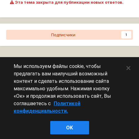
Эта тема закрыта для публикации новых ответов.
Подписчики
1
Перейти к списку тем
×
Мы используем файлы cookie, чтобы
предлагать вам наилучший возможный
Сейчас на странице
0 пользователей
контент и сделать использование сайта
максимально удобным. Нажимая кнопку
Эту страницу никто не просматривает.
«Ок» и продолжая использовать сайт, Вы
соглашаетесь с
Политикой
конфиденциальности.
Леста Игры
OK
Powered by Invision Community