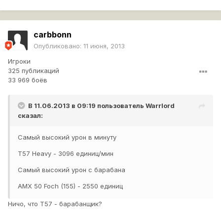
carbbonn
Опубликовано:
11 июня, 2013
Игроки
325 публикаций
33 969 боёв
В 11.06.2013 в 09:19 пользователь
Warrlord
сказал:
Самый высокий урон в минуту
T57 Heavy - 3096 единиц/мин
Самый высокий урон с барабана
АМХ 50 Foch (155) - 2550 единиц
Ничо, что Т57 - барабанщик?