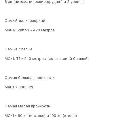
8 хп (автоматические орудия 1 и 2 уровня)
Самый дальнозоркий
M48A1 Patton - 420 метров
Самые слепые
МС-1, Т1 - 240 метров (со стоковой башней)
Самая большая прочность
Maus - 3000 хп
Самая малая прочность
МС-1 - 90 хп (в стоке) и 100 хп (в топе)