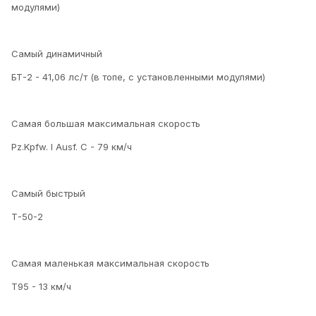
модулями)
Самый динамичный
БТ-2 - 41,06 лс/т (в топе, с установленными модулями)
Самая большая максимальная скорость
Pz.Kpfw. I Ausf. C - 79 км/ч
Самый быстрый
Т-50-2
Самая маленькая максимальная скорость
Т95 - 13 км/ч