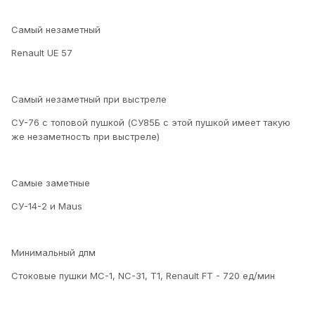
Самый незаметный
Renault UE 57
Самый незаметный при выстреле
СУ-76 с топовой пушкой (СУ85Б с этой пушкой имеет такую
же незаметность при выстреле)
Самые заметные
СУ-14-2 и Maus
Минимальный дпм
Cтоковые пушки МС-1, NC-31, T1, Renault FT - 720 ед/мин