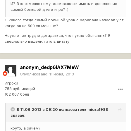
И? Это отменяет ему возможность иметь в дополнение
самый большой дпм в игре? :)
С какого тогда самый большой урон с барабана написал у пт,
когда он на 500 хп меньше?
Неужто так трудно догадаться, что нужно объяснять? Я
специально выделил это в цитату
anonym_dedp6iAX7MeW
Опубликовано:
11 июня, 2013
Игроки
758 публикаций
102 007 боёв
В 11.06.2013 в 09:20 пользователь
miura1988
сказал:
круто, а зачем?