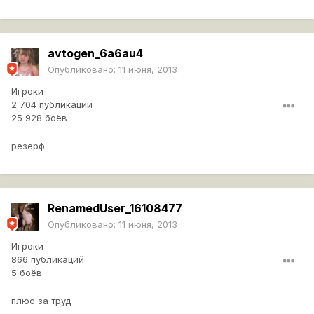
avtogen_6a6au4
Опубликовано:
11 июня, 2013
Игроки
2 704 публикации
25 928 боёв
резерф
RenamedUser_16108477
Опубликовано:
11 июня, 2013
Игроки
866 публикаций
5 боёв
плюс за труд