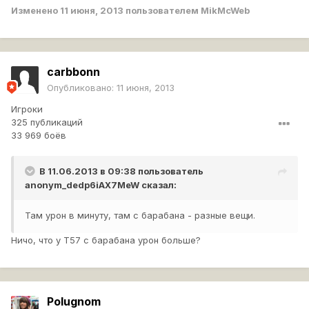
Изменено
11 июня, 2013
пользователем MikMcWeb
carbbonn
Опубликовано:
11 июня, 2013
Игроки
325 публикаций
33 969 боёв
В 11.06.2013 в 09:38 пользователь
anonym_dedp6iAX7MeW
сказал:
Там урон в минуту, там с барабана - разные вещи.
Ничо, что у Т57 с барабана урон больше?
Polugnom