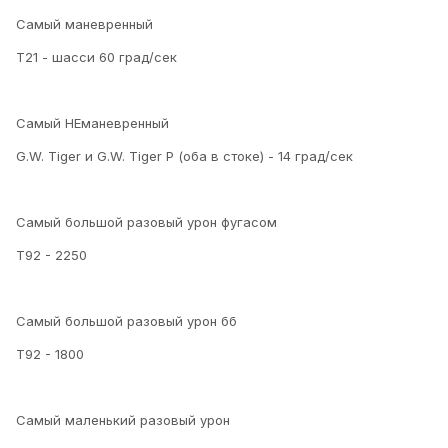
Самый маневренный
Т21 - шасси 60 град/сек
Самый НЕманевренный
G.W. Tiger и G.W. Tiger P (оба в стоке) - 14 град/сек
Самый большой разовый урон фугасом
Т92 - 2250
Самый большой разовый урон бб
Т92 - 1800
Самый маленький разовый урон