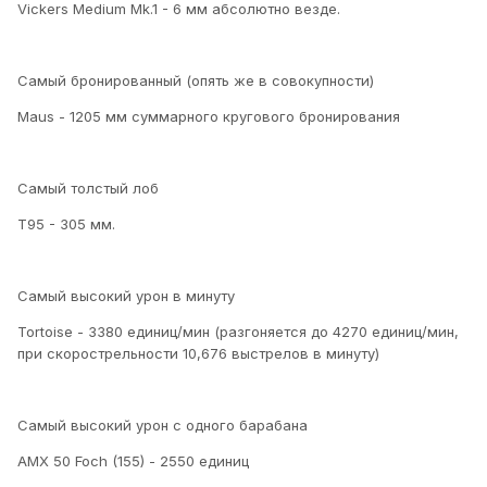
Vickers Medium Mk.1 - 6 мм абсолютно везде.
Самый бронированный (опять же в совокупности)
Maus - 1205 мм суммарного кругового бронирования
Самый толстый лоб
Т95 - 305 мм.
Самый высокий урон в минуту
Tortoise - 3380 единиц/мин (разгоняется до 4270 единиц/мин,
при скорострельности 10,676 выстрелов в минуту)
Самый высокий урон с одного барабана
АМХ 50 Foch (155) - 2550 единиц