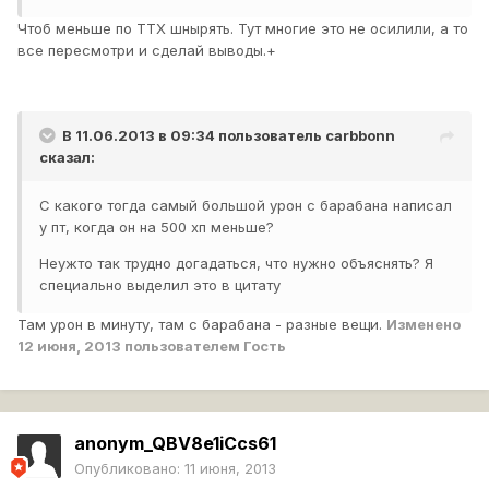
Чтоб меньше по ТТХ шнырять. Тут многие это не осилили, а то
все пересмотри и сделай выводы.+
В 11.06.2013 в 09:34 пользователь
carbbonn
сказал:
С какого тогда самый большой урон с барабана написал
у пт, когда он на 500 хп меньше?
Неужто так трудно догадаться, что нужно объяснять? Я
специально выделил это в цитату
Там урон в минуту, там с барабана - разные вещи.
Изменено
12 июня, 2013
пользователем Гость
anonym_QBV8e1iCcs61
Опубликовано:
11 июня, 2013