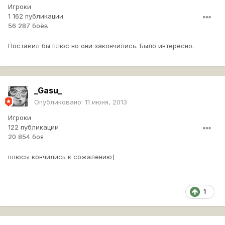
Игроки
1 162 публикации
56 287 боёв
Поставил бы плюс но они закончились. Было интересно.
_Gasu_
Опубликовано:
11 июня, 2013
Игроки
122 публикации
20 854 боя
плюсы кончились к сожалению(
1