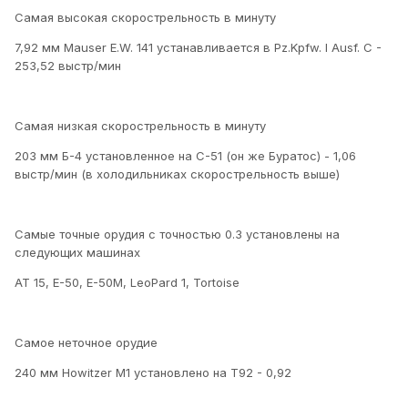
Самая высокая скорострельность в минуту
7,92 мм Mauser E.W. 141 устанавливается в Pz.Kpfw. I Ausf. C -
253,52 выстр/мин
Самая низкая скорострельность в минуту
203 мм Б-4 установленное на С-51 (он же Буратос) - 1,06
выстр/мин (в холодильниках скорострельность выше)
Самые точные орудия с точностью 0.3 установлены на
следующих машинах
AT 15, Е-50, Е-50М, LeoPard 1, Tortoise
Самое неточное орудие
240 мм Howitzer M1 установлено на Т92 - 0,92