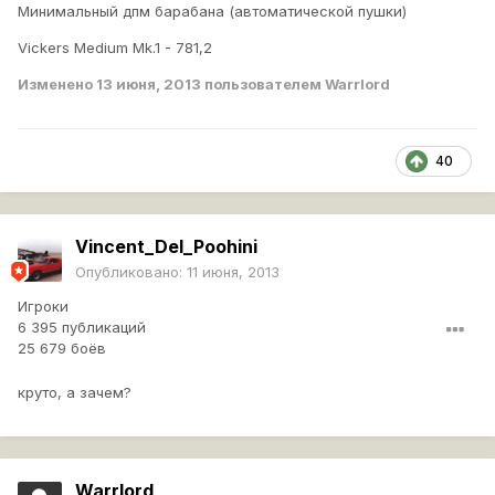
Минимальный дпм барабана (автоматической пушки)
Vickers Medium Mk.1 - 781,2
Изменено
13 июня, 2013
пользователем Warrlord
40
Vincent_Del_Poohini
Опубликовано:
11 июня, 2013
Игроки
6 395 публикаций
25 679 боёв
круто, а зачем?
Warrlord