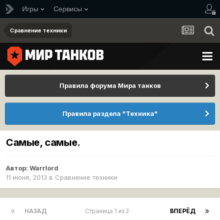
Игры
Сервисы
Сравнение техники
Правила форума Мира танков
Правила раздела "Техника"
Самые, самые.
Автор:
Warrlord
11 июня, 2013
в
Сравнение техники
НАЗАД
Страница 1 из 2
ВПЕРЁД