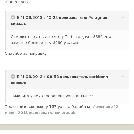
21 438 боёв
В 11.06.2013 в 10:24 пользователь
Polugnom
сказал:
Отменяет не это, а то что у Tortoise дпм - 3380, что
заметно больше чем 3096 у хэвика.
Спасибо за поправку.
В 11.06.2013 в 09:58 пользователь
carbbonn
сказал:
Ничо, что у Т57 с барабана урон больше?
Посчитайте сколько у Т57 урон с барабана.
Изменено
12
июня, 2013
пользователем prusek