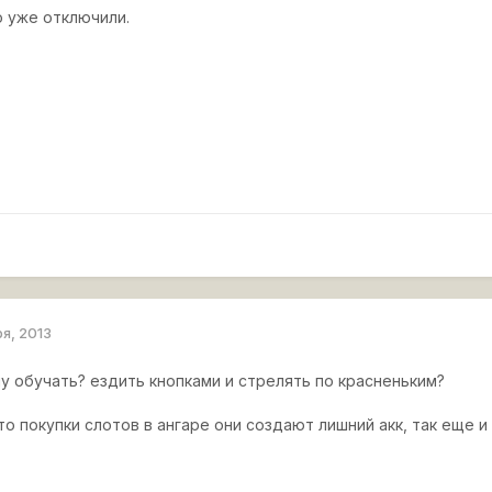
 уже отключили.
ря, 2013
у обучать? ездить кнопками и стрелять по красненьким?
то покупки слотов в ангаре они создают лишний акк, так еще 