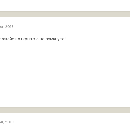
ря, 2013
ражайся открыто а не замкнуто!
ря, 2013