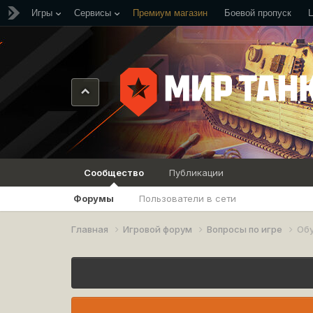
Игры
Сервисы
Премиум магазин
Боевой пропуск
Сообщество
Публикации
Форумы
Пользователи в сети
Главная
Игровой форум
Вопросы по игре
Об