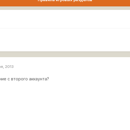
ря, 2013
ние с второго аккаунта?