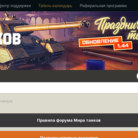
Центр поддержки
Табель-календарь
Реферальная программа
учение
Правила форума Мира танков
Правила игровых разделов