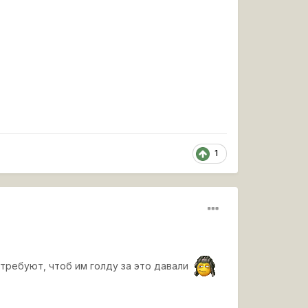
1
и требуют, чтоб им голду за это давали