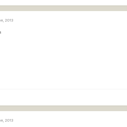
ря, 2013
я
ря, 2013