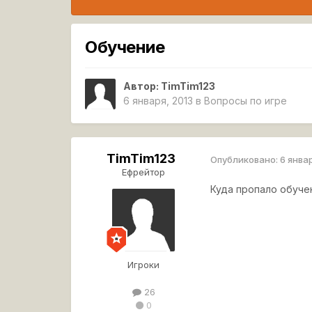
Обучение
Автор:
TimTim123
6 января, 2013
в
Вопросы по игре
TimTim123
Опубликовано:
6 янва
Ефрейтор
Куда пропало обуче
Игроки
26
0