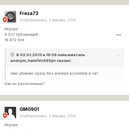
Freza73
Опубликовано:
2 января, 2013
Игроки
8 527 публикаций
16 872 боя
В 02.01.2013 в 16:56 пользователь
anonym_hwm1Vc595jIn
сказал:
эмо убиваю сразу без жалких всхлипов в чат
Как их распознаешь?
GMG901
Опубликовано:
2 января, 2013
Игроки