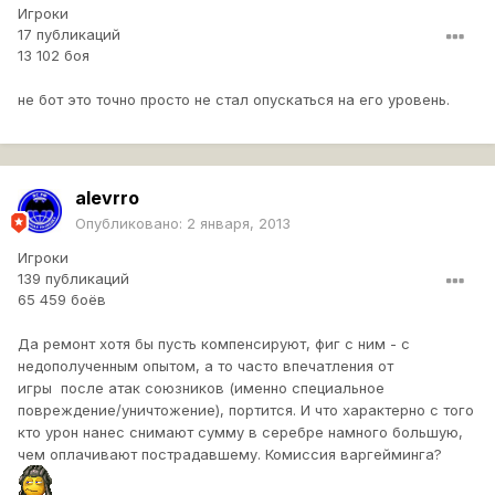
Игроки
17 публикаций
13 102 боя
не бот это точно просто не стал опускаться на его уровень.
alevrro
Опубликовано:
2 января, 2013
Игроки
139 публикаций
65 459 боёв
Да ремонт хотя бы пусть компенсируют, фиг с ним - с
недополученным опытом, а то часто впечатления от
игры после атак союзников (именно специальное
повреждение/уничтожение), портится. И что характерно с того
кто урон нанес снимают сумму в серебре намного большую,
чем оплачивают пострадавшему. Комиссия варгейминга?