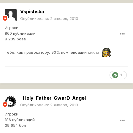
Vspishska
Опубликовано:
2 января, 2013
Игроки
860 публикаций
8 239 боёв
Тебе, как провокатору, 90% компенсации сняли
1
_Holy_Father_GwarD_Angel
Опубликовано:
2 января, 2013
Игроки
186 публикаций
39 654 боя