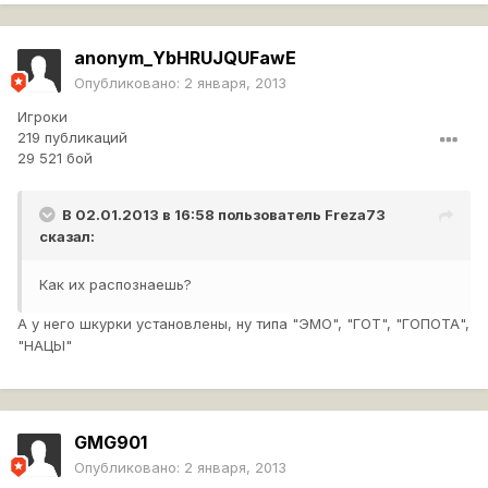
anonym_YbHRUJQUFawE
Опубликовано:
2 января, 2013
Игроки
219 публикаций
29 521 бой
В 02.01.2013 в 16:58 пользователь
Freza73
сказал:
Как их распознаешь?
А у него шкурки установлены, ну типа "ЭМО", "ГОТ", "ГОПОТА",
"НАЦЫ"
GMG901
Опубликовано:
2 января, 2013