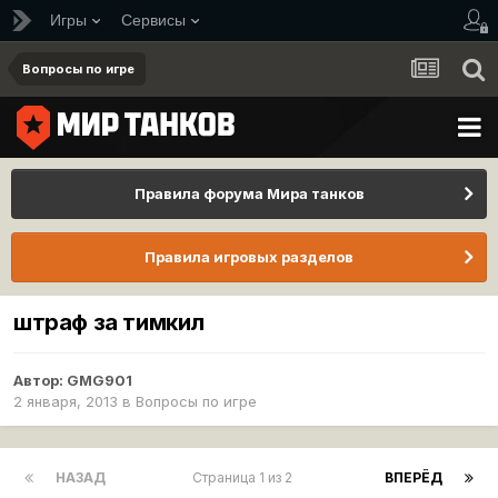
Игры
Сервисы
Вопросы по игре
Правила форума Мира танков
Правила игровых разделов
штраф за тимкил
Автор:
GMG901
2 января, 2013
в
Вопросы по игре
НАЗАД
Страница 1 из 2
ВПЕРЁД