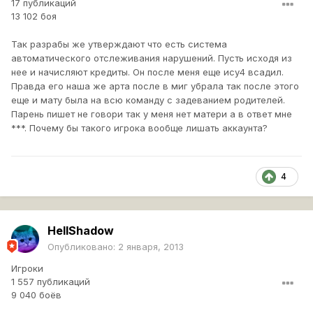
17 публикаций
13 102 боя
Так разрабы же утверждают что есть система
автоматического отслеживания нарушений. Пусть исходя из
нее и начисляют кредиты. Он после меня еще ису4 всадил.
Правда его наша же арта после в миг убрала так после этого
еще и мату была на всю команду с задеванием родителей.
Парень пишет не говори так у меня нет матери а в ответ мне
***. Почему бы такого игрока вообще лишать аккаунта?
4
HellShadow
Опубликовано:
2 января, 2013
Игроки
1 557 публикаций
9 040 боёв