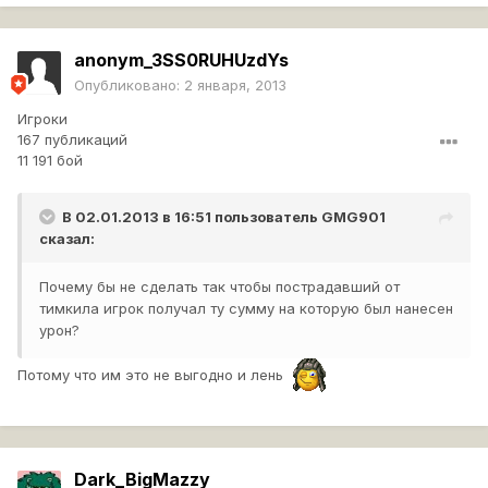
anonym_3SS0RUHUzdYs
Опубликовано:
2 января, 2013
Игроки
167 публикаций
11 191 бой
В 02.01.2013 в 16:51 пользователь
GMG901
сказал:
Почему бы не сделать так чтобы пострадавший от
тимкила игрок получал ту сумму на которую был нанесен
урон?
Потому что им это не выгодно и лень
Dark_BigMazzy