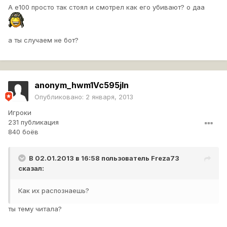
А е100 просто так стоял и смотрел как его убивают? о даа
а ты случаем не бот?
anonym_hwm1Vc595jIn
Опубликовано:
2 января, 2013
Игроки
231 публикация
840 боёв
В 02.01.2013 в 16:58 пользователь
Freza73
сказал:
Как их распознаешь?
ты тему читала?