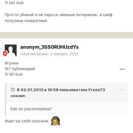
11 041 бой
Просто убивай и не парься, меньше потеряешь, а кайф
получишь конкретный.
anonym_3SS0RUHUzdYs
Опубликовано:
2 января, 2013
Игроки
167 публикаций
11 191 бой
В 02.01.2013 в 16:58 пользователь
Freza73
сказал:
Как их распознаешь?
Ищет на себя похожих