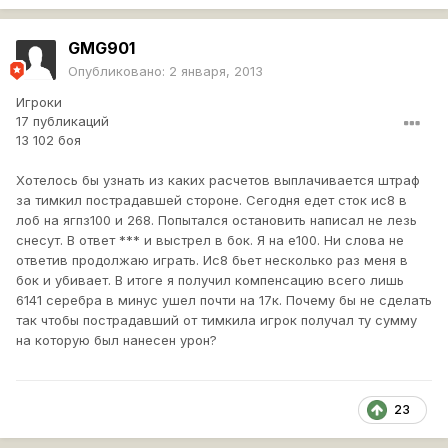
GMG901
Опубликовано:
2 января, 2013
Игроки
17 публикаций
13 102 боя
Хотелось бы узнать из каких расчетов выплачивается штраф
за тимкил пострадавшей стороне. Сегодня едет сток ис8 в
лоб на ягпз100 и 268. Попытался остановить написал не лезь
снесут. В ответ *** и выстрел в бок. Я на е100. Ни слова не
ответив продолжаю играть. Ис8 бьет несколько раз меня в
бок и убивает. В итоге я получил компенсацию всего лишь
6141 серебра в минус ушел почти на 17к. Почему бы не сделать
так чтобы пострадавший от тимкила игрок получал ту сумму
на которую был нанесен урон?
23