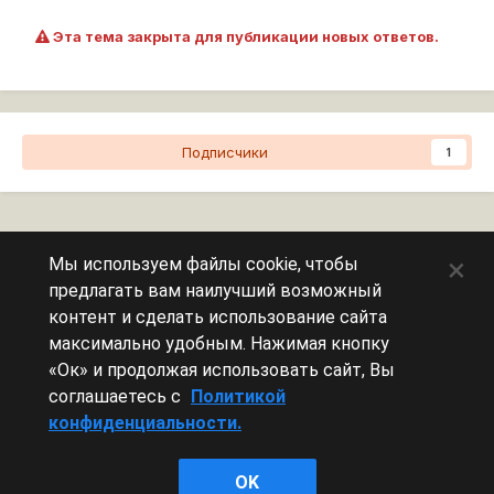
Эта тема закрыта для публикации новых ответов.
Подписчики
1
Перейти к списку тем
×
Мы используем файлы cookie, чтобы
предлагать вам наилучший возможный
Сейчас на странице
0 пользователей
контент и сделать использование сайта
максимально удобным. Нажимая кнопку
Эту страницу никто не просматривает.
«Ок» и продолжая использовать сайт, Вы
соглашаетесь с
Политикой
конфиденциальности.
Леста Игры
OK
Powered by Invision Community