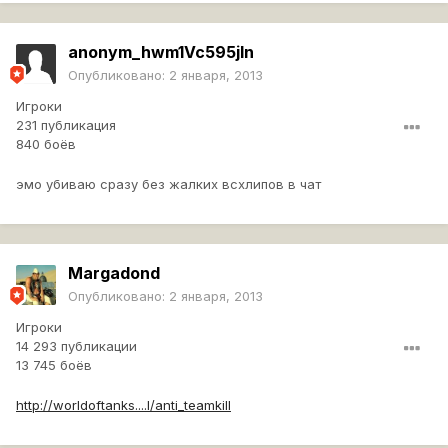
anonym_hwm1Vc595jIn
Опубликовано:
2 января, 2013
Игроки
231 публикация
840 боёв
эмо убиваю сразу без жалких всхлипов в чат
Margadond
Опубликовано:
2 января, 2013
Игроки
14 293 публикации
13 745 боёв
http://worldoftanks....l/anti_teamkill