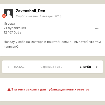
Zavtrashnii_Den
Опубликовано:
1 января, 2013
Игроки
21 публикация
12 167 боёв
Наведу у себя на мастера и почитай( если он имеется) что там
написанО!
НАЗАД
Страница 1 из 2
ВПЕРЁД
Эта тема закрыта для публикации новых ответов.