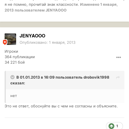
я не помню, прочитай знак классности.
Изменено
1 января,
2013
пользователем JENYAOOO
JENYAOOO
Опубликовано:
1 января, 2013
Игроки
364 публикации
34 221 бой
В 01.01.2013 в 16:09 пользователь
drobovik1998
сказал:
нет
Это не ответ, обоснуйте вы с чем не согласны и объясните.
1