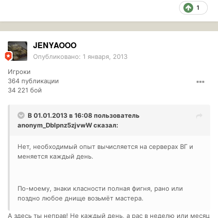
1
JENYAOOO
Опубликовано:
1 января, 2013
Игроки
364 публикации
34 221 бой
В 01.01.2013 в 16:08 пользователь
anonym_DbIpnz5zjvwW
сказал:
Нет, необходимый опыт вычисляется на серверах ВГ и
меняется каждый день.
По-моему, знаки класности полная фигня, рано или
поздно любое днище возьмёт мастера.
А здесь ты неправ! Не каждый день, а рас в неделю или месяц