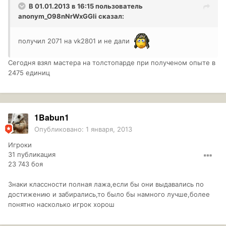
В 01.01.2013 в 16:15 пользователь
anonym_O98nNrWxGGli
сказал:
получил 2071 на vk2801 и не дали
Cегодня взял мастера на толстопарде при полученом опыте в
2475 единиц
1Babun1
Опубликовано:
1 января, 2013
Игроки
31 публикация
23 743 боя
Знаки классности полная лажа,если бы они выдавались по
достижению и забирались,то было бы намного лучше,более
понятно насколько игрок хорош