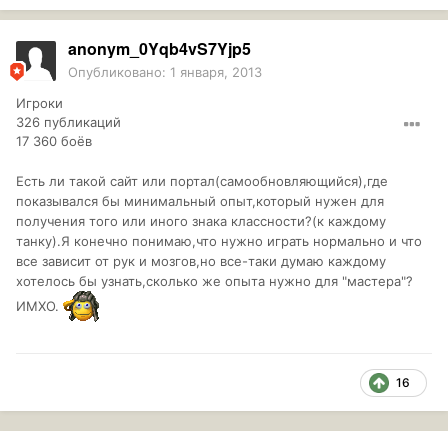
anonym_0Yqb4vS7Yjp5
Опубликовано:
1 января, 2013
Игроки
326 публикаций
17 360 боёв
Есть ли такой сайт или портал(самообновляющийся),где
показывался бы минимальный опыт,который нужен для
получения того или иного знака классности?(к каждому
танку).Я конечно понимаю,что нужно играть нормально и что
все зависит от рук и мозгов,но все-таки думаю каждому
хотелось бы узнать,сколько же опыта нужно для "мастера"?
ИМХО.
16