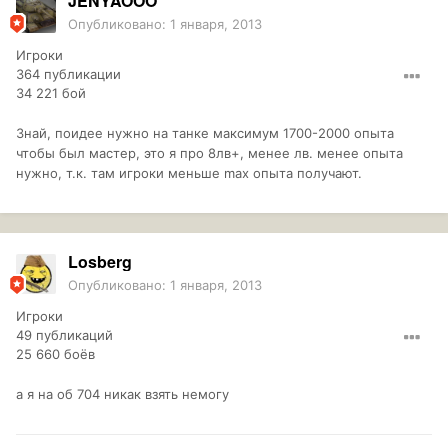
JENYAOOO
Опубликовано:
1 января, 2013
Игроки
364 публикации
34 221 бой
Знай, поидее нужно на танке максимум 1700-2000 опыта
чтобы был мастер, это я про 8лв+, менее лв. менее опыта
нужно, т.к. там игроки меньше max опыта получают.
Losberg
Опубликовано:
1 января, 2013
Игроки
49 публикаций
25 660 боёв
а я на об 704 никак взять немогу