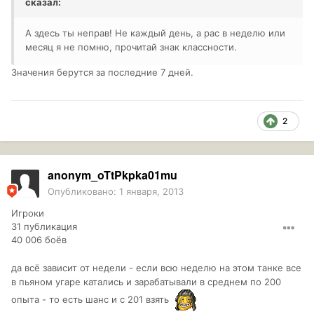
сказал:
А здесь ты неправ! Не каждый день, а рас в неделю или
месяц я не помню, прочитай знак классности.
Значения берутся за последние 7 дней.
2
anonym_oTtPkpka01mu
Опубликовано:
1 января, 2013
Игроки
31 публикация
40 006 боёв
да всё зависит от недели - если всю неделю на этом танке все
в пьяном угаре катались и зарабатывали в среднем по 200
опыта - то есть шанс и с 201 взять