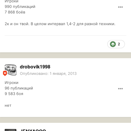
Игроки
990 публикаций
7 868 боёв
2к и он твой. В целом интервал 1,4-2 для разной техники.
2
drobovik1998
Опубликовано:
1 января, 2013
Игроки
96 публикаций
9 583 боя
нет