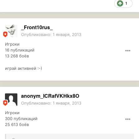
1
_Front10rus_
Опубликовано:
1 января, 2013
Игроки
16 публикаций
13 268 боёв
играй активней :-)
anonym_ICRafVKHkx8O
Опубликовано:
1 января, 2013
Игроки
300 публикаций
25 613 боёв