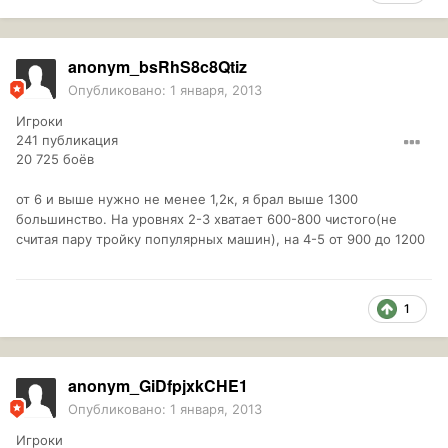
anonym_bsRhS8c8Qtiz
Опубликовано:
1 января, 2013
Игроки
241 публикация
20 725 боёв
от 6 и выше нужно не менее 1,2к, я брал выше 1300
большинство. На уровнях 2-3 хватает 600-800 чистого(не
считая пару тройку популярных машин), на 4-5 от 900 до 1200
1
anonym_GiDfpjxkCHE1
Опубликовано:
1 января, 2013
Игроки