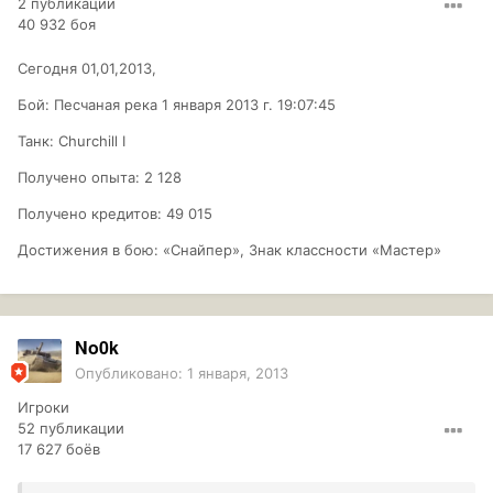
2 публикации
40 932 боя
Сегодня 01,01,2013,
Бой: Песчаная река 1 января 2013 г. 19:07:45
Танк: Churchill I
Получено опыта: 2 128
Получено кредитов: 49 015
Достижения в бою: «Снайпер», Знак класcности «Мастер»
No0k
Опубликовано:
1 января, 2013
Игроки
52 публикации
17 627 боёв