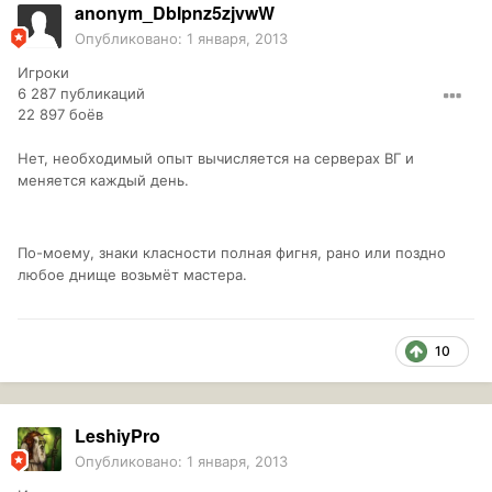
anonym_DbIpnz5zjvwW
Опубликовано:
1 января, 2013
Игроки
6 287 публикаций
22 897 боёв
Нет, необходимый опыт вычисляется на серверах ВГ и
меняется каждый день.
По-моему, знаки класности полная фигня, рано или поздно
любое днище возьмёт мастера.
10
LeshiyPro
Опубликовано:
1 января, 2013