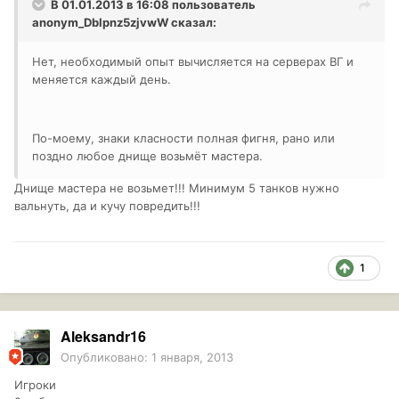
В 01.01.2013 в 16:08 пользователь
anonym_DbIpnz5zjvwW
сказал:
Нет, необходимый опыт вычисляется на серверах ВГ и
меняется каждый день.
По-моему, знаки класности полная фигня, рано или
поздно любое днище возьмёт мастера.
Днище мастера не возьмет!!! Минимум 5 танков нужно
вальнуть, да и кучу повредить!!!
1
Aleksandr16
Опубликовано:
1 января, 2013
Игроки