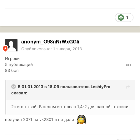
1
anonym_O98nNrWxGGli
Опубликовано:
1 января, 2013
Игроки
5 публикаций
83 боя
В 01.01.2013 в 16:09 пользователь
LeshiyPro
сказал:
2к и он твой. В целом интервал 1,4-2 для разной техники.
получил 2071 на vk2801 и не дали