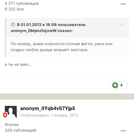
6 271 публикация
9 332 боя
В 01.01.2013 в 16:08 пользователь
anonym_DbIpnz5zjvwW
сказал:
По-моему, знаки класности полная фигня, рано или
поздно любое днище возьмёт мастера.
а ты не взял...
4
anonym_0Yqb4vS7Yjp5
Опубликовано:
1 января, 2013
Игроки
326 публикаций