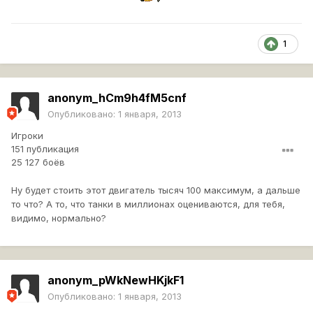
1
anonym_hCm9h4fM5cnf
Опубликовано:
1 января, 2013
Игроки
151 публикация
25 127 боёв
Ну будет стоить этот двигатель тысяч 100 максимум, а дальше
то что? А то, что танки в миллионах оцениваются, для тебя,
видимо, нормально?
anonym_pWkNewHKjkF1
Опубликовано:
1 января, 2013