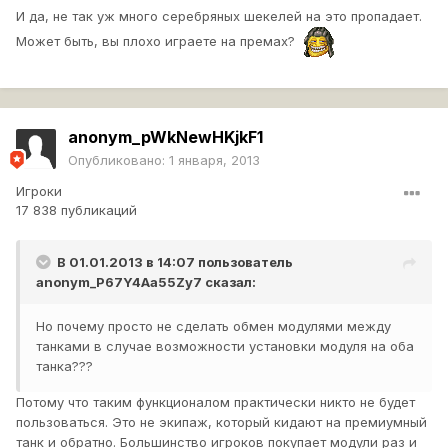
И да, не так уж много серебряных шекелей на это пропадает.
Может быть, вы плохо играете на премах?
anonym_pWkNewHKjkF1
Опубликовано:
1 января, 2013
Игроки
17 838 публикаций
В 01.01.2013 в 14:07 пользователь
anonym_P67Y4Aa55Zy7
сказал:
Но почему просто не сделать обмен модулями между
танками в случае возможности установки модуля на оба
танка???
Потому что таким функционалом практически никто не будет
пользоваться. Это не экипаж, который кидают на премиумный
танк и обратно. Большинство игроков покупает модули раз и