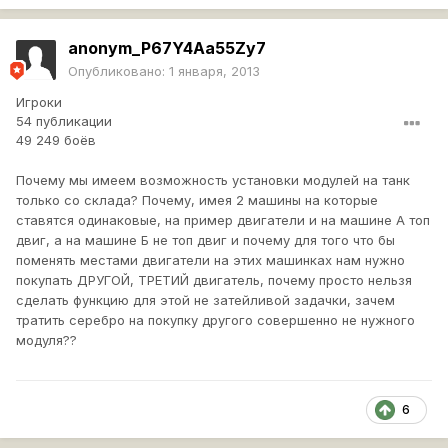
anonym_P67Y4Aa55Zy7
Опубликовано:
1 января, 2013
Игроки
54 публикации
49 249 боёв
Почему мы имеем возможность установки модулей на танк
только со склада? Почему, имея 2 машины на которые
ставятся одинаковые, на пример двигатели и на машине А топ
двиг, а на машине Б не топ двиг и почему для того что бы
поменять местами двигатели на этих машинках нам нужно
покупать ДРУГОЙ, ТРЕТИЙ двигатель, почему просто нельзя
сделать функцию для этой не затейливой задачки, зачем
тратить серебро на покупку другого совершенно не нужного
модуля??
6