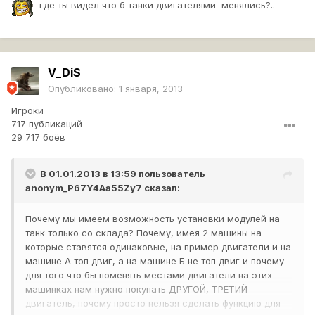
где ты видел что б танки двигателями менялись?..
V_DiS
Опубликовано:
1 января, 2013
Игроки
717 публикаций
29 717 боёв
В 01.01.2013 в 13:59 пользователь
anonym_P67Y4Aa55Zy7
сказал:
Почему мы имеем возможность установки модулей на
танк только со склада? Почему, имея 2 машины на
которые ставятся одинаковые, на пример двигатели и на
машине А топ двиг, а на машине Б не топ двиг и почему
для того что бы поменять местами двигатели на этих
машинках нам нужно покупать ДРУГОЙ, ТРЕТИЙ
двигатель, почему просто нельзя сделать функцию для