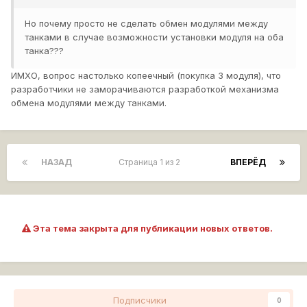
Но почему просто не сделать обмен модулями между
танками в случае возможности установки модуля на оба
танка???
ИМХО, вопрос настолько копеечный (покупка 3 модуля), что
разработчики не заморачиваются разработкой механизма
обмена модулями между танками.
НАЗАД
Страница 1 из 2
ВПЕРЁД
Эта тема закрыта для публикации новых ответов.
Подписчики
0