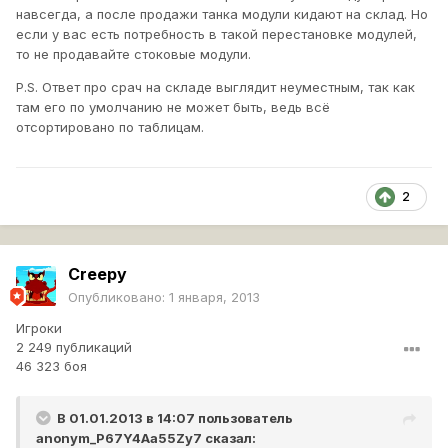
навсегда, а после продажи танка модули кидают на склад. Но
если у вас есть потребность в такой перестановке модулей,
то не продавайте стоковые модули.
P.S. Ответ про срач на складе выглядит неуместным, так как
там его по умолчанию не может быть, ведь всё
отсортировано по таблицам.
2
Creepy
Опубликовано:
1 января, 2013
Игроки
2 249 публикаций
46 323 боя
В 01.01.2013 в 14:07 пользователь
anonym_P67Y4Aa55Zy7
сказал: