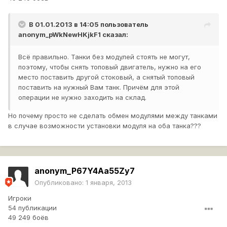
В 01.01.2013 в 14:05 пользователь
anonym_pWkNewHKjkF1
сказал:
Всё правильно. Танки без модулей стоять не могут,
поэтому, чтобы снять топовый двигатель, нужно на его
место поставить другой стоковый, а снятый топовый
поставить на нужный Вам танк. Причём для этой
операции не нужно заходить на склад.
Но почему просто не сделать обмен модулями между танками
в случае возможности установки модуля на оба танка???
anonym_P67Y4Aa55Zy7
Опубликовано:
1 января, 2013
Игроки
54 публикации
49 249 боёв