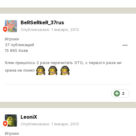
BeRSeRkeR_37rus
Опубликовано:
1 января, 2013
Игроки
37 публикаций
15 865 боёв
блин пришлось 2 раза перечитать ЭТО, с первого раза ни
хрена не понял
2
LeoniX
Опубликовано:
1 января, 2013
Игроки