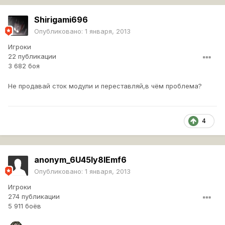
Shirigami696
Опубликовано:
1 января, 2013
Игроки
22 публикации
3 682 боя
Не продавай сток модули и переставляй,в чём проблема?
4
anonym_6U45ly8lEmf6
Опубликовано:
1 января, 2013
Игроки
274 публикации
5 911 боёв