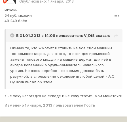
Опубликовано:
1 января, 2013
Игроки
54 публикации
49 249 боёв
В 01.01.2013 в 14:08 пользователь
V_DiS
сказал:
Обычно те, кто жмотится ставить на все свои машины
топ-комплектацию, для этого, то есть для временной
замены топового модуля на машине держат для неё в
ангаре копеечный модуль-заменитель начального
уровня. Не жопь серебро - экономия должна быть
разумной, а стремление сэкономить любой ценой - А.С.
Пушкин писал об этом
я не хочу непогядка на складе и не хочу тгатить мои монеточги
Изменено
1 января, 2013
пользователем Гость