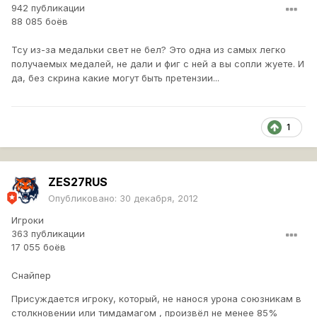
942 публикации
88 085 боёв
Тсу из-за медальки свет не бел? Это одна из самых легко
получаемых медалей, не дали и фиг с ней а вы сопли жуете. И
да, без скрина какие могут быть претензии...
1
ZES27RUS
Опубликовано:
30 декабря, 2012
Игроки
363 публикации
17 055 боёв
Снайпер
Присуждается игроку, который, не нанося урона союзникам в
столкновении или тимдамагом , произвёл не менее 85%