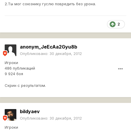
2.Ты мог союзнику гуслю повредить без урона.
2
anonym_JeEcAa2Gyu8b
Опубликовано:
30 декабря, 2012
Игроки
486 публикаций
9 924 боя
Скрин с результатом.
bildyaev
Опубликовано:
30 декабря, 2012
Игроки