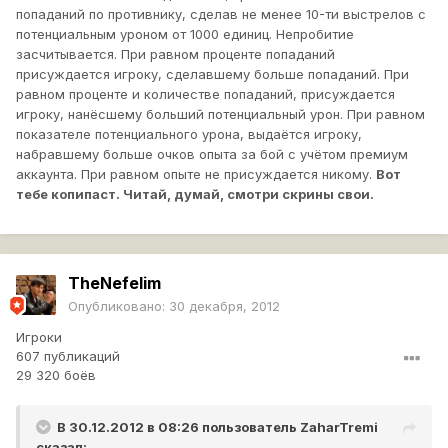
попаданий по противнику, сделав не менее 10-ти выстрелов с
потенциальным уроном от 1000 единиц. Непробитие
засчитывается. При равном проценте попаданий
присуждается игроку, сделавшему больше попаданий. При
равном проценте и количестве попаданий, присуждается
игроку, нанёсшему больший потенциальный урон. При равном
показателе потенциального урона, выдаётся игроку,
набравшему больше очков опыта за бой с учётом премиум
аккаунта. При равном опыте не присуждается никому.
Вот
тебе копипаст. Читай, думай, смотри скрины свои.
TheNefelim
Опубликовано:
30 декабря, 2012
Игроки
607 публикаций
29 320 боёв
В 30.12.2012 в 08:26 пользователь
ZaharTremi
сказал: