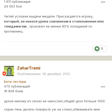
1 611 публикация
24 563 боя
Читай условия выдачи медали. Присуждается игроку,
который, не нанося урона союзникам в столкновении или
тимдамагом
, произвёл не менее 85% попаданий по
противнику,
1
ZaharTremi
Опубликовано:
30 декабря, 2012
Бета-тестеры
470 публикаций
18 858 боёв
урона никому из своих не наносоил,общий урон больше 1000.
скрин лень делать-поверьте уж на слово,обманывать мне