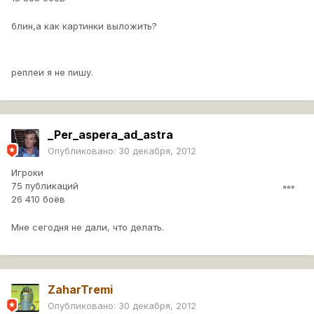
блин,а как картинки выложить?
реплеи я не пишу.
_Per_aspera_ad_astra
Опубликовано:
30 декабря, 2012
Игроки
75 публикаций
26 410 боёв
Мне сегодня не дали, что делать.
ZaharTremi
Опубликовано:
30 декабря, 2012