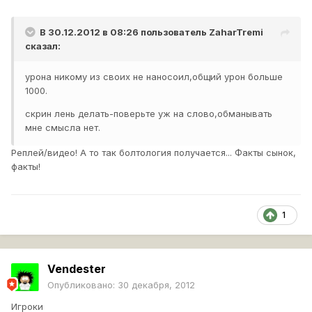
В 30.12.2012 в 08:26 пользователь
ZaharTremi
сказал:
урона никому из своих не наносоил,общий урон больше
1000.
скрин лень делать-поверьте уж на слово,обманывать
мне смысла нет.
Реплей/видео! А то так болтология получается... Факты сынок,
факты!
1
Vendester
Опубликовано:
30 декабря, 2012
Игроки