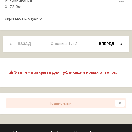
21 публикация
3 172 боя
скриншот в студию
НАЗАД
Страница 1 из 3
ВПЕРЁД
Эта тема закрыта для публикации новых ответов.
Подписчики
0
Перейти к списку тем