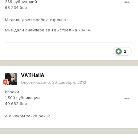
269 публикаций
68 234 боя
Медали дают вообще странно.
Мне дали снайпера за 1 выстрел на 704-м.
2
VA11HallA
Опубликовано:
30 декабря, 2012
Игроки
1 503 публикации
40 682 боя
А о каком танке речь?