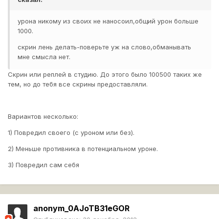
урона никому из своих не наносоил,общий урон больше
1000.
скрин лень делать-поверьте уж на слово,обманывать
мне смысла нет.
Скрин или реплей в студию. До этого было 100500 таких же
тем, но до тебя все скрины предоставляли.
Вариантов несколько:
1) Повредил своего (с уроном или без).
2) Меньше противника в потенциальном уроне.
3) Повредил сам себя
anonym_0AJoTB31eGOR