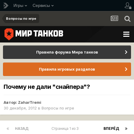
Игры
Сервисы
Вопросы по игре
Правила форума Мира танков
Правила игровых разделов
Почему не дали "снайпера"?
Автор:
ZaharTremi
30 декабря, 2012
в
Вопросы по игре
НАЗАД
Страница 1 из 3
ВПЕРЁД