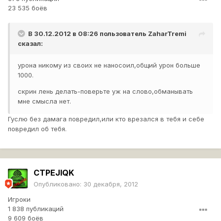
23 535 боёв
В 30.12.2012 в 08:26 пользователь
ZaharTremi
сказал:
урона никому из своих не наносоил,общий урон больше
1000.
скрин лень делать-поверьте уж на слово,обманывать
мне смысла нет.
Гуслю без дамага повредил,или кто врезался в тебя и себе
повредил об тебя.
CTPEJIQK
Опубликовано:
30 декабря, 2012
Игроки
1 838 публикаций
9 609 боёв