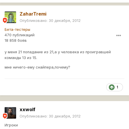
ZaharTremi
Опубликовано:
30 декабря, 2012
Бета-тестеры
470 публикаций
18 858 боёв
у меня 21 попадание из 21,а у человека из проигравшей
команды 13 из 15.
мне ничего-ему снайпера,почему?
1
xxwolf
Опубликовано:
30 декабря, 2012
Игроки