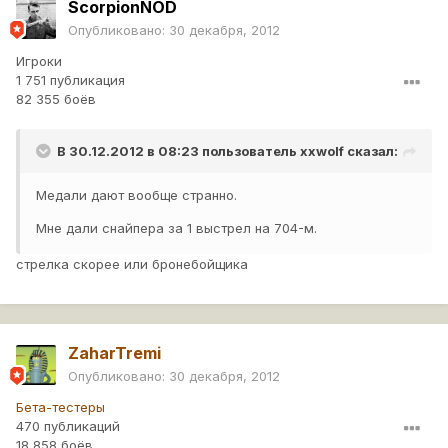
ScorpionNOD
Опубликовано:
30 декабря, 2012
Игроки
1 751 публикация
82 355 боёв
В 30.12.2012 в 08:23 пользователь
xxwolf
сказал:
Медали дают вообще странно.
Мне дали снайпера за 1 выстрел на 704-м.
стрелка скорее или бронебойщика
ZaharTremi
Опубликовано:
30 декабря, 2012
Бета-тестеры
470 публикаций
18 858 боёв