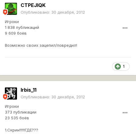
CTPEJIQK
Опубликовано:
30 декабря, 2012
Игроки
1 838 публикаций
9 609 боёв
Возможно своих зацепил/повредил!
1
Irbis_11
Опубликовано:
30 декабря, 2012
Игроки
373 публикации
23 535 боёв
1.Скрин!!!!!!ГДЕ???