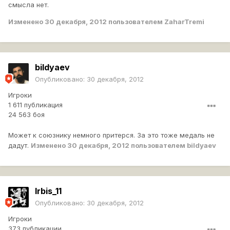
смысла нет.
Изменено
30 декабря, 2012
пользователем ZaharTremi
bildyaev
Опубликовано:
30 декабря, 2012
Игроки
1 611 публикация
24 563 боя
Может к союзнику немного притерся. За это тоже медаль не
дадут.
Изменено
30 декабря, 2012
пользователем bildyaev
Irbis_11
Опубликовано:
30 декабря, 2012
Игроки
373 публикации