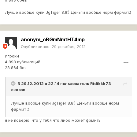
9 898 боёв
Лучше вообще купи JgTiger 8.8:) Деньги вообще норм фармит:)
anonym_oBGmNmtHT4mp
Опубликовано:
29 декабря, 2012
Игроки
4 898 публикаций
28 864 боя
В 29.12.2012 в 22:14 пользователь
Ridikkk73
сказал:
Лучше вообще купи JgTiger 8.8:) Деньги вообще норм
фармит :)
я не поверю, что у тебя что либо может фрмить