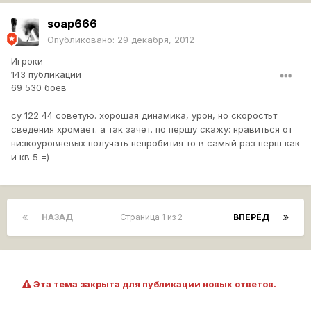
soap666
Опубликовано:
29 декабря, 2012
Игроки
143 публикации
69 530 боёв
су 122 44 советую. хорошая динамика, урон, но скоростьт
сведения хромает. а так зачет. по першу скажу: нравиться от
низкоуровневых получать непробития то в самый раз перш как
и кв 5 =)
НАЗАД
Страница 1 из 2
ВПЕРЁД
Эта тема закрыта для публикации новых ответов.