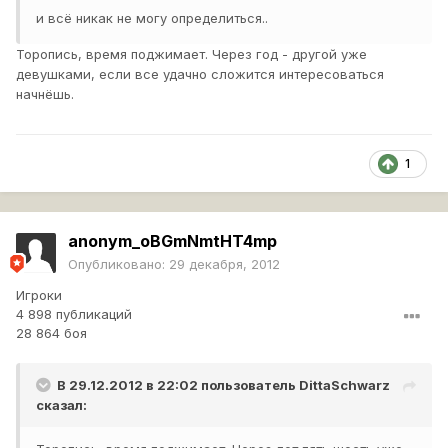
и всё никак не могу определиться..
Торопись, время поджимает. Через год - другой уже
девушками, если все удачно сложится интересоваться
начнёшь.
1
anonym_oBGmNmtHT4mp
Опубликовано:
29 декабря, 2012
Игроки
4 898 публикаций
28 864 боя
В 29.12.2012 в 22:02 пользователь
DittaSchwarz
сказал: