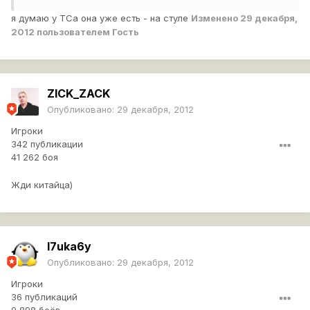
я думаю у ТСа она уже есть - на стуле
Изменено
29 декабря,
2012
пользователем Гость
ZlCK_ZACK
Опубликовано:
29 декабря, 2012
Игроки
342 публикации
41 262 боя
Жди китайца)
I7uka6y
Опубликовано:
29 декабря, 2012
Игроки
36 публикаций