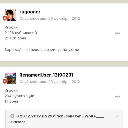
rugooner
Опубликовано:
29 декабря, 2012
Игроки
2 186 публикаций
21 470 боёв
Бери мс1 - он никогда в минус не уходит
RenamedUser_13190231
Опубликовано:
29 декабря, 2012
Игроки
294 публикации
17 боёв
В 29.12.2012 в 22:01 пользователь
White_____
сказал: