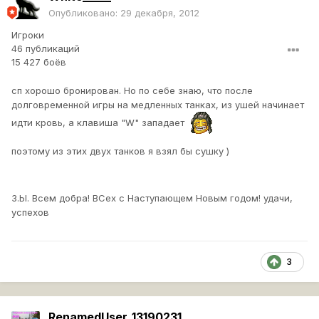
Опубликовано:
29 декабря, 2012
Игроки
46 публикаций
15 427 боёв
сп хорошо бронирован. Но по себе знаю, что после
долговременной игры на медленных танках, из ушей начинает
идти кровь, а клавиша "W" западает
поэтому из этих двух танков я взял бы сушку )
З.Ы. Всем добра! ВСех с Наступающем Новым годом! удачи,
успехов
3
RenamedUser_13190231