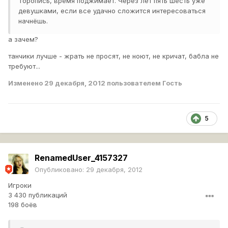
Торопись, время поджимает. Через лет пять шесть уже
девушками, если все удачно сложится интересоваться
начнёшь.
а зачем?
танчики лучше - жрать не просят, не ноют, не кричат, бабла не
требуют...
Изменено
29 декабря, 2012
пользователем Гость
5
RenamedUser_4157327
Опубликовано:
29 декабря, 2012
Игроки
3 430 публикаций
198 боёв