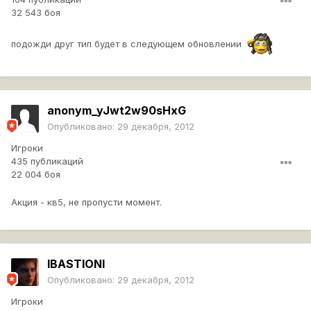
32 543 боя
подожди друг тип будет в следующем обновлении
anonym_yJwt2w90sHxG
Опубликовано:
29 декабря, 2012
Игроки
435 публикаций
22 004 боя
Акция - кв5, не пропусти момент.
IBASTIONI
Опубликовано:
29 декабря, 2012
Игроки