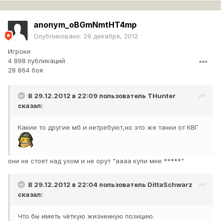
anonym_oBGmNmtHT4mp
Опубликовано:
29 декабря, 2012
Игроки
4 898 публикаций
28 864 боя
В 29.12.2012 в 22:09 пользователь
THunter
сказал:
Какие то другие мб и нетребуют,но это же танки от КВГ
они не стоят над ухом и не орут "аааа купи мне *****"
В 29.12.2012 в 22:04 пользователь
DittaSchwarz
сказал:
Что бы иметь чёткую жизненную позицию.