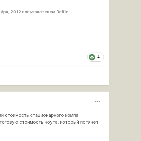
бря, 2012
пользователем Baffin
4
ай стоимость стационарного компа,
итоговую стоимость ноута, который потянет