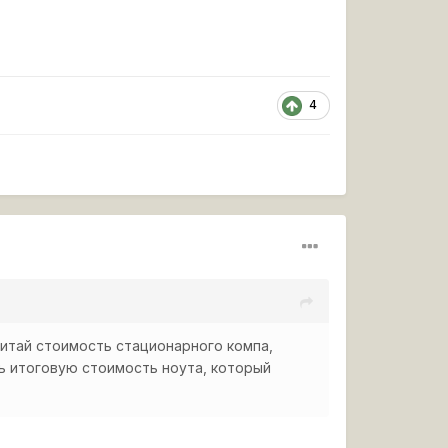
4
итай стоимость стационарного компа,
шь итоговую стоимость ноута, который