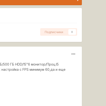
Подписчики
0
Б/500 ГБ HDD/15"6 монитор/Проц.I5
х настройка с FPS минимум 60,да и еще