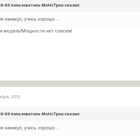
 18:49 пользователь
MoHcTpoo
сказал:
е каникул, учись хорошо ...
ная модель!Мощности нет совсем!
абря, 2012
 18:49 пользователь
MoHcTpoo
сказал:
е каникул, учись хорошо ...