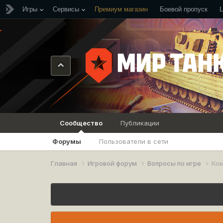
Игры
Сервисы
Премиум магазин
Боевой пропуск
Сообщество
Публикации
Форумы
Пользователи в сети
Главная
Игровой форум
Вопросы по игре
Ко