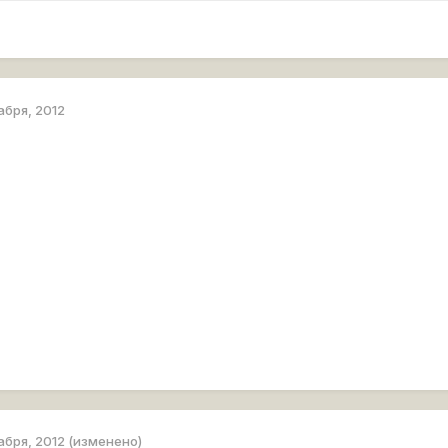
абря, 2012
абря, 2012
(изменено)