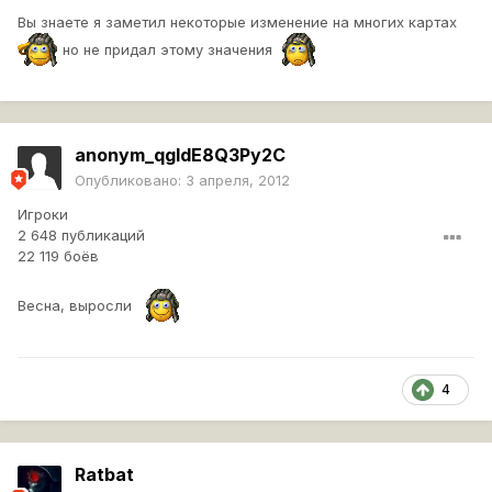
Вы знаете я заметил некоторые изменение на многих картах
но не придал этому значения
anonym_qgldE8Q3Py2C
Опубликовано:
3 апреля, 2012
Игроки
2 648 публикаций
22 119 боёв
Весна, выросли
4
Ratbat