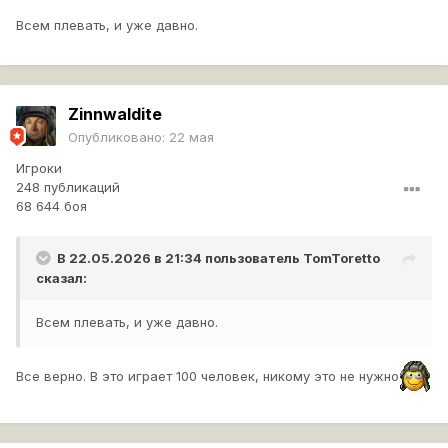
Всем плевать, и уже давно.
Zinnwaldite
Опубликовано:
22 мая
Игроки
248 публикаций
68 644 боя
В 22.05.2026 в 21:34 пользователь
TomToretto
сказал:
Всем плевать, и уже давно.
Все верно. В это играет 100 человек, никому это не нужно