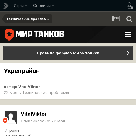
Игры
Сервисы
Технические проблемы
Правила форума Мира танков
Укрепрайон
Автор:
VitalViktor
22 мая
в
Технические проблемы
VitalViktor
Опубликовано:
22 мая
Игроки