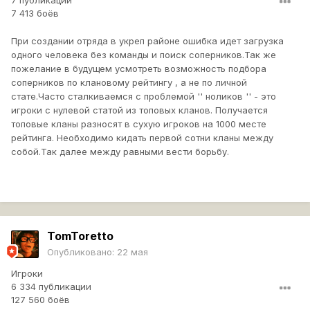
7 публикаций
7 413 боёв
При создании отряда в укреп районе ошибка идет загрузка
одного человека без команды и поиск соперников.Так же
пожелание в будущем усмотреть возможность подбора
соперников по клановому рейтингу , а не по личной
стате.Часто сталкиваемся с проблемой '' ноликов '' - это
игроки с нулевой статой из топовых кланов. Получается
топовые кланы разносят в сухую игроков на 1000 месте
рейтинга. Необходимо кидать первой сотни кланы между
собой.Так далее между равными вести борьбу.
TomToretto
Опубликовано:
22 мая
Игроки
6 334 публикации
127 560 боёв