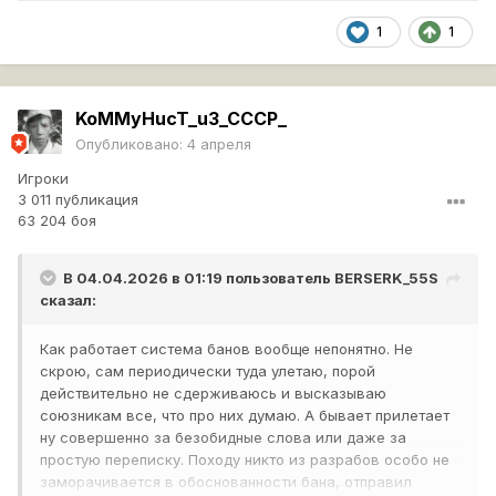
1
1
KoMMyHucT_u3_CCCP_
Опубликовано:
4 апреля
Игроки
3 011 публикация
63 204 боя
В 04.04.2026 в 01:19 пользователь
BERSERK_55S
сказал:
Как работает система банов вообще непонятно. Не
скрою, сам периодически туда улетаю, порой
действительно не сдерживаюсь и высказываю
союзникам все, что про них думаю. А бывает прилетает
ну совершенно за безобидные слова или даже за
простую переписку. Походу никто из разрабов особо не
заморачивается в обоснованности бана, отправил