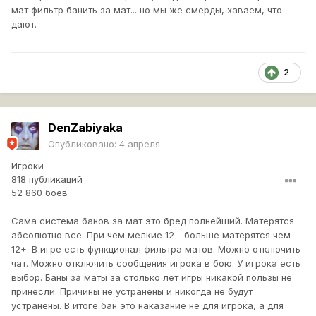
мат фильтр банить за мат... но мы же смерды, хаваем, что
дают.
2
DenZabiyaka
Опубликовано:
4 апреля
Игроки
818 публикаций
52 860 боёв
Сама система банов за мат это бред полнейший. Матерятся
абсолютно все. При чем мелкие 12 - больше матерятся чем
12+. В игре есть функционал фильтра матов. Можно отключить
чат. Можно отключить сообщения игрока в бою. У игрока есть
выбор. Баны за маты за столько лет игры никакой пользы не
принесли. Причины не устранены и никогда не будут
устранены. В итоге бан это наказание не для игрока, а для