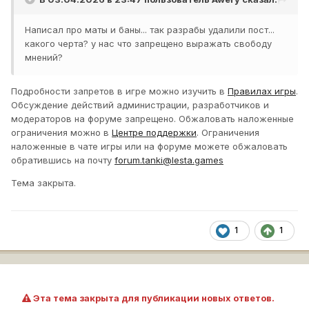
Написал про маты и баны... так разрабы удалили пост...
какого черта? у нас что запрещено выражать свободу
мнений?
Подробности запретов в игре можно изучить в
Правилах игры
.
Обсуждение действий администрации, разработчиков и
модераторов на форуме запрещено. Обжаловать наложенные
ограничения можно в
Центре поддержки
. Ограничения
наложенные в чате игры или на форуме можете обжаловать
обратившись на почту
forum.tanki@lesta.games
Тема закрыта.
1
1
Эта тема закрыта для публикации новых ответов.