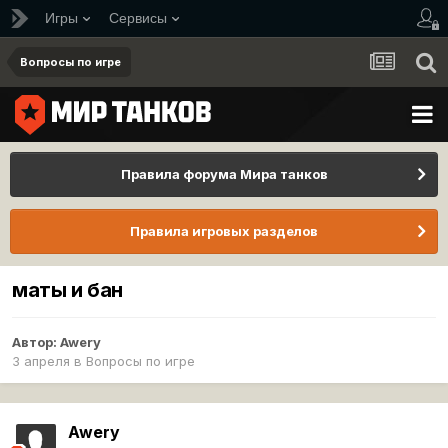
Игры
Сервисы
Вопросы по игре
Правила форума Мира танков
Правила игровых разделов
маты и бан
Автор:
Awery
3 апреля
в
Вопросы по игре
Awery