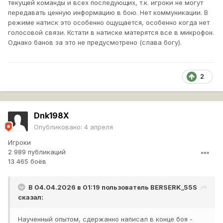
текущей команды и всех последующих, т.к. игроки не могут
передавать ценную информацию в бою. Нет коммуникации. В
режиме натиск это особенно ощущается, особенно когда нет
голосовой связи. Кстати в натиске матерятся все в микрофон.
Однако банов за это не предусмотрено (слава богу).
2
Dnk198X
Опубликовано:
4 апреля
Игроки
2 989 публикаций
13 465 боёв
В 04.04.2026 в 01:19 пользователь
BERSERK_55S
сказал:
Наученный опытом, сдержанно написал в конце боя -