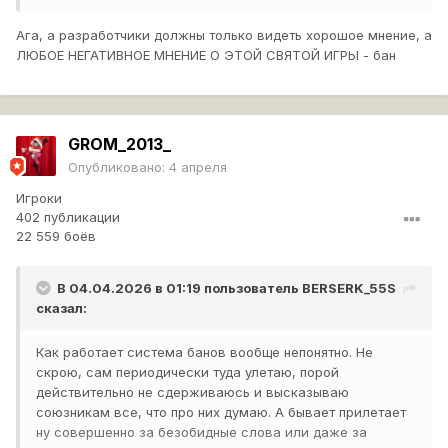
Ага, а разработчики должны только видеть хорошое мнение, а
ЛЮБОЕ НЕГАТИВНОЕ МНЕНИЕ О ЭТОЙ СВЯТОЙ ИГРЫ - бан
GROM_2013_
Опубликовано:
4 апреля
Игроки
402 публикации
22 559 боёв
В 04.04.2026 в 01:19 пользователь
BERSERK_55S
сказал:
Как работает система банов вообще непонятно. Не
скрою, сам периодически туда улетаю, порой
действительно не сдерживаюсь и высказываю
союзникам все, что про них думаю. А бывает прилетает
ну совершенно за безобидные слова или даже за