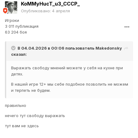
KoMMyHucT_u3_CCCP_
Опубликовано:
4 апреля
Игроки
3 011 публикация
63 204 боя
В 04.04.2026 в 00:06 пользователь
Makedonsky
сказал:
Выражать свободу мнений можете у себя на кухне при
детях.
В нашей игре 12+ мы себе подобное позволить не можем
и терпеть не будем.
правильно
нечего тут свободу выражать
тут вам не здесь