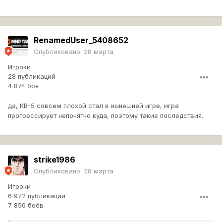
RenamedUser_5408652
Опубликовано:
28 марта
Игроки
28 публикаций
4 874 боя
да, КВ-5 совсем плохой стал в нынешней игре, игра
прогрессирует непонятно куда, поэтому такие последствия.
strike1986
Опубликовано:
28 марта
Игроки
6 972 публикации
7 856 боёв