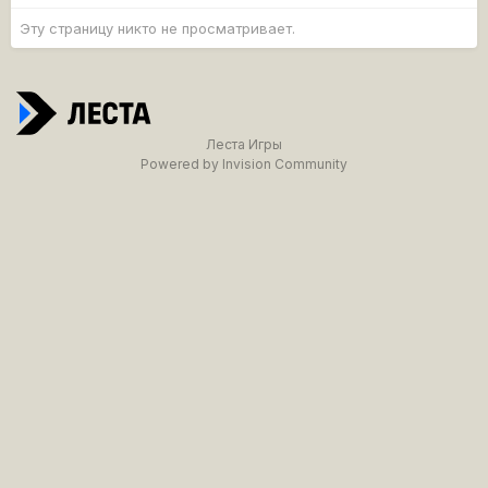
Эту страницу никто не просматривает.
Леста Игры
Powered by Invision Community