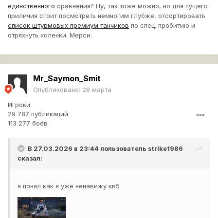
единственного
сравнения? Ну, так тоже можно, но для пущего
приличия стоит посмотреть немногим глубже, отсортировать
список штурмовых премиум танчиков
по спец. пробитию и
отряхнуть коленки. Мерси.
Mr_Saymon_Smit
Опубликовано:
28 марта
Игроки
29 787 публикаций
113 277 боёв
В 27.03.2026 в 23:44 пользователь
strike1986
сказал:
я понял как я уже ненавижу кв5