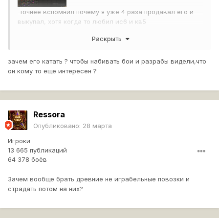
точнее вспомнил почему я уже 4 раза продавал его и
выкупал, хотя когда то любил ис6 и кв5
ему надо ап по типу тайп5хэви
Раскрыть
большую башенку зашивать в 240мм, маленькие по
зачем его катать ? чтобы набивать бои и разрабы видели,что
180мм
он кому то еще интересен ?
фронт 260мм и нлб 270мм - карачуна примерно так и
зашили
202 мм бб альфу 320 и 43кмч + 200 лошадей под
Ressora
капот.
Опубликовано:
28 марта
выкупаю его, одеваю в боны (на нем было и до 4х
Игроки
боновых в прошлый раз) плююсь и снимаю за боны и
13 665 публикаций
продаю опять
64 378 боёв
обзор тоже никакой
он не может воевать с кв4 михайлова ибо не пробивает
Зачем вообще брать древние не играбельные повозки и
даже в борт. альфа 300 нонсенс. в 2026 даже ст8
страдать потом на них?
должны повально перейти на 320+ если цикличка