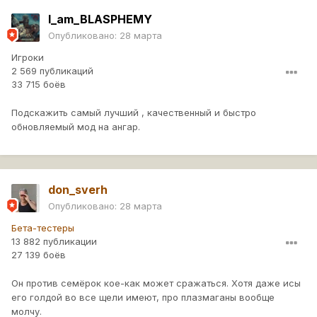
I_am_BLASPHEMY
Опубликовано:
28 марта
Игроки
2 569 публикаций
33 715 боёв
Подскажить самый лучший , качественный и быстро
обновляемый мод на ангар.
don_sverh
Опубликовано:
28 марта
Бета-тестеры
13 882 публикации
27 139 боёв
Он против семёрок кое-как может сражаться. Хотя даже исы
его голдой во все щели имеют, про плазмаганы вообще
молчу.