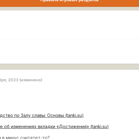
бря, 2023
(изменено)
дство по Залу славы: Основы (tanki.su)
 об изменениях вкладки «Достижения» (tanki.su)
 в минус считатет-то?