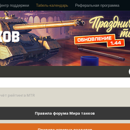
Центр поддержки
Табель-календарь
Реферальная программа
чёт рейтинга MTR
Правила форума Мира танков
Правила игровых разделов