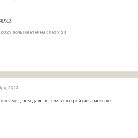
CILSLZ
, 2023
пользователем chezo123
бря, 2023
тинг эмрт, чем дальше тем этого рейтинга меньше.