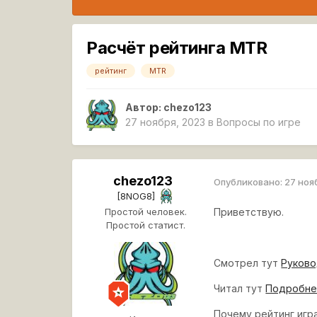
Расчёт рейтинга MTR
рейтинг
MTR
Автор:
chezo123
27 ноября, 2023
в
Вопросы по игре
chezo123
Опубликовано:
27 ноя
[8NOG8]
Простой человек.
Приветствую.
Простой статист.
Смотрел тут
Руково
Читал тут
Подробнее
Почему рейтинг игра