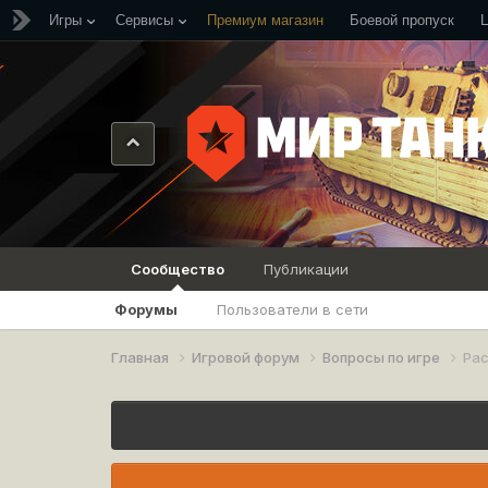
Игры
Сервисы
Премиум магазин
Боевой пропуск
Сообщество
Публикации
Форумы
Пользователи в сети
Главная
Игровой форум
Вопросы по игре
Рас