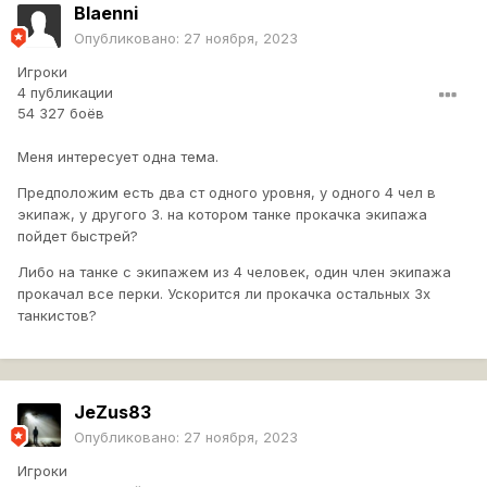
Blaenni
Опубликовано:
27 ноября, 2023
Игроки
4 публикации
54 327 боёв
Меня интересует одна тема.
Предположим есть два ст одного уровня, у одного 4 чел в
экипаж, у другого 3. на котором танке прокачка экипажа
пойдет быстрей?
Либо на танке с экипажем из 4 человек, один член экипажа
прокачал все перки. Ускорится ли прокачка остальных 3х
танкистов?
JeZus83
Опубликовано:
27 ноября, 2023
Игроки