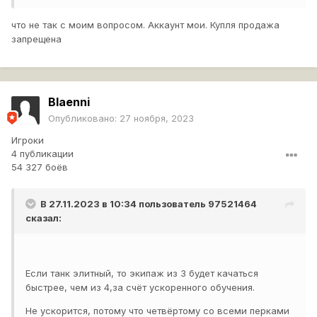
что не так с моим вопросом. Аккаунт мои. Купля продажа
запрещена
Blaenni
Опубликовано:
27 ноября, 2023
Игроки
4 публикации
54 327 боёв
В 27.11.2023 в 10:34 пользователь
97521464
сказал:
Если танк элитный, то экипаж из 3 будет качаться
быстрее, чем из 4,за счёт ускоренного обучения.
Не ускорится, потому что четвёртому со всеми перками