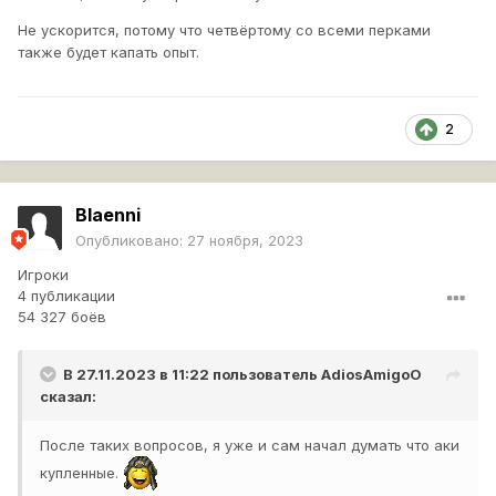
Не ускорится, потому что четвёртому со всеми перками
также будет капать опыт.
2
Blaenni
Опубликовано:
27 ноября, 2023
Игроки
4 публикации
54 327 боёв
В 27.11.2023 в 11:22 пользователь
AdiosAmigoO
сказал:
После таких вопросов, я уже и сам начал думать что аки
купленные.