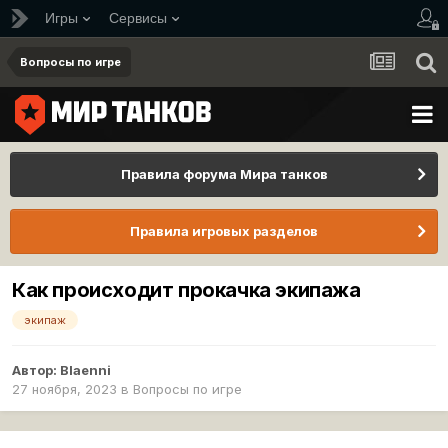
Игры
Сервисы
Вопросы по игре
Правила форума Мира танков
Правила игровых разделов
Как происходит прокачка экипажа
экипаж
Автор:
Blaenni
27 ноября, 2023
в
Вопросы по игре