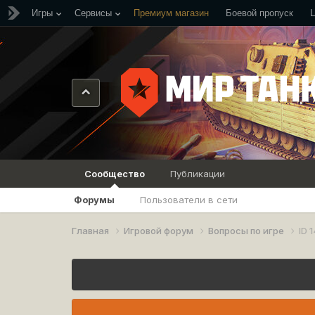
Игры
Сервисы
Премиум магазин
Боевой пропуск
Сообщество
Публикации
Форумы
Пользователи в сети
Главная
Игровой форум
Вопросы по игре
ID 