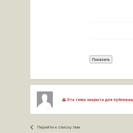
Эта тема закрыта для публикац
Перейти к списку тем