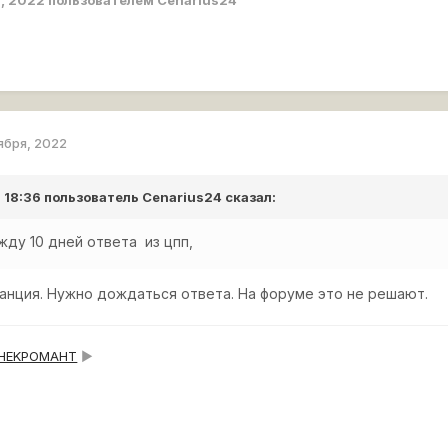
ября, 2022
в 18:36 пользователь
Cenarius24
сказал:
 жду 10 дней ответа из цпп,
танция. Нужно дождаться ответа. На форуме это не решают.
HEKPOMAHT
►