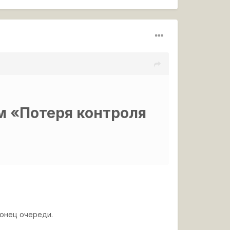
м «Потеря контроля
 конец очереди.