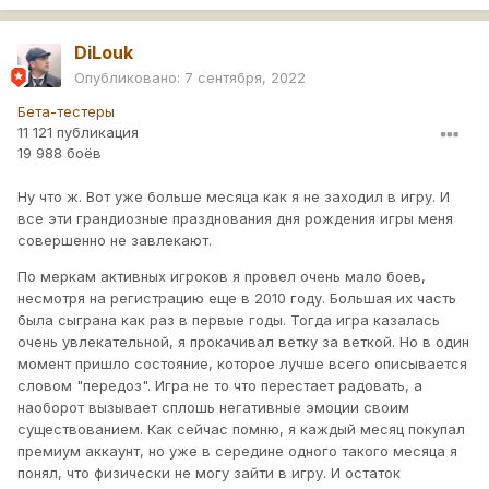
DiLouk
Опубликовано:
7 сентября, 2022
Бета-тестеры
11 121 публикация
19 988 боёв
Ну что ж. Вот уже больше месяца как я не заходил в игру. И
все эти грандиозные празднования дня рождения игры меня
совершенно не завлекают.
По меркам активных игроков я провел очень мало боев,
несмотря на регистрацию еще в 2010 году. Большая их часть
была сыграна как раз в первые годы. Тогда игра казалась
очень увлекательной, я прокачивал ветку за веткой. Но в один
момент пришло состояние, которое лучше всего описывается
словом "передоз". Игра не то что перестает радовать, а
наоборот вызывает сплошь негативные эмоции своим
существованием. Как сейчас помню, я каждый месяц покупал
премиум аккаунт, но уже в середине одного такого месяца я
понял, что физически не могу зайти в игру. И остаток