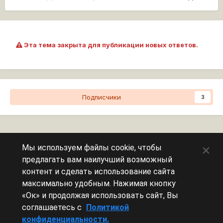
Эта тема закрыта для публикации новых ответов.
Подписчики
3
Перейти к списку тем
×
Мы используем файлы cookie, чтобы
предлагать вам наилучший возможный
Сейчас на странице
0 пользователей
контент и сделать использование сайта
максимально удобным. Нажимая кнопку
Эту страницу никто не просматривает.
«Ок» и продолжая использовать сайт, Вы
соглашаетесь с
Политикой
конфиденциальности.