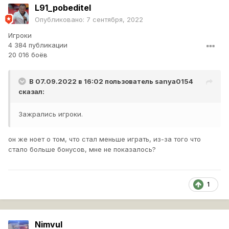
L91_pobeditel
Опубликовано:
7 сентября, 2022
Игроки
4 384 публикации
20 016 боёв
В 07.09.2022 в 16:02 пользователь
sanya0154
сказал:
Зажрались игроки.
он же ноет о том, что стал меньше играть, из-за того что
стало больше бонусов, мне не показалось?
1
Nimvul