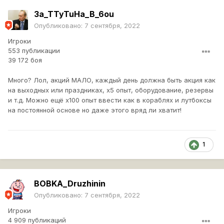
3a_TTyTuHa_B_6ou
Опубликовано:
7 сентября, 2022
Игроки
553 публикации
39 172 боя
Много? Лол, акций МАЛО, каждый день должна быть акция как
на выходных или праздниках, х5 опыт, оборудование, резервы
и т.д. Можно ещё х100 опыт ввести как в кораблях и лутбоксы
на постоянной основе но даже этого вряд ли хватит!
1
BOBKA_Druzhinin
Опубликовано:
7 сентября, 2022
Игроки
4 909 публикаций