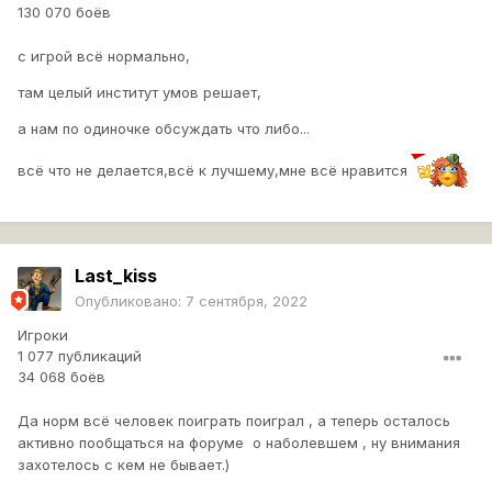
130 070 боёв
с игрой всё нормально,
там целый институт умов решает,
а нам по одиночке обсуждать что либо...
всё что не делается,всё к лучшему,мне всё нравится
Last_kiss
Опубликовано:
7 сентября, 2022
Игроки
1 077 публикаций
34 068 боёв
Да норм всё человек поиграть поиграл , а теперь осталось
активно пообщаться на форуме о наболевшем , ну внимания
захотелось с кем не бывает.)