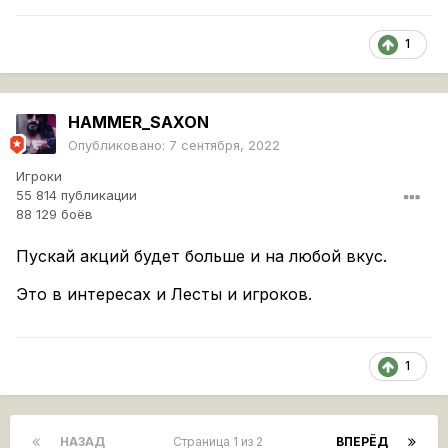
1
HAMMER_SAXON
Опубликовано:
7 сентября, 2022
Игроки
55 814 публикации
88 129 боёв
Пускай акций будет больше и на любой вкус.
Это в интересах и Лесты и игроков.
1
НАЗАД
Страница 1 из 2
ВПЕРЁД