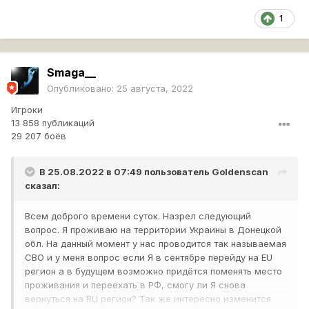
1
Smaga__
Опубликовано:
25 августа, 2022
Игроки
13 858 публикаций
29 207 боёв
В 25.08.2022 в 07:49 пользователь
Goldenscan
сказал:
Всем доброго времени суток. Назрел следующий
вопрос. Я проживаю на территории Украины в Донецкой
обл. На данный момент у нас проводится так называемая
СВО и у меня вопрос если Я в сентябре перейду на EU
регион а в будущем возможно придётся поменять место
проживания и переехать в РФ, смогу ли Я снова
вернуться на RU регион? Так же интересно изменится