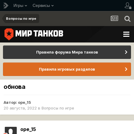
Игры
Сервисы
Вопросы по игре
Правила форума Мира танков
Правила игровых разделов
обнова
Автор:
ope_15
20 августа, 2022
в
Вопросы по игре
ope_15