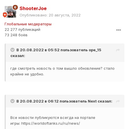
ShooterJoe
Опубликовано:
20 августа, 2022
Глобальные модераторы
22 277 публикаций
73 248 боёв
В 20.08.2022 в 05:52 пользователь
ope_15
сказал:
где смотреть новость о том вышло обновление? стало
крайне не удобно.
В 20.08.2022 в 06:12 пользователь
Next
сказал:
Все новости публикуются всегда на портале
игры: https://worldoftanks.ru/ru/news/