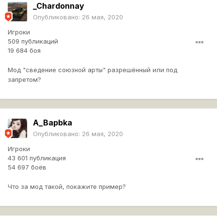
_Chardonnay
Опубликовано:
26 мая, 2020
Игроки
509 публикаций
19 684 боя
Мод "сведение союзной арты" разрешённый или под
запретом?
A_Bapbka
Опубликовано:
26 мая, 2020
Игроки
43 601 публикация
54 697 боёв
Что за мод такой, покажите пример?