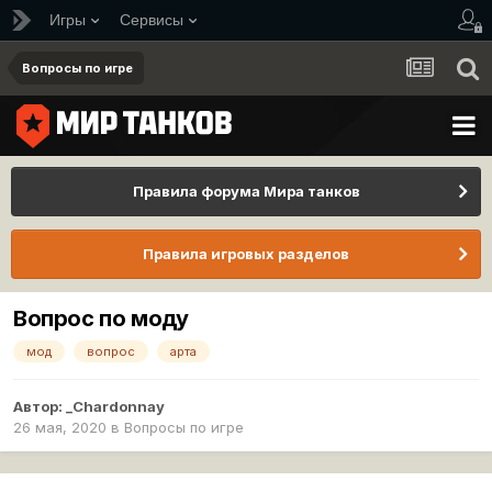
Игры
Сервисы
Вопросы по игре
Правила форума Мира танков
Правила игровых разделов
Вопрос по моду
мод
вопрос
арта
Автор:
_Chardonnay
26 мая, 2020
в
Вопросы по игре