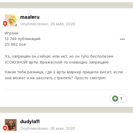
maaleru
Опубликовано:
26 мая, 2020
Игроки
13 749 публикаций
25 662 боя
Хз, запрещён он сейчас или нет, но он тупо бесполезен.
(СОЮЗНОЙ! арты. Вражеской-то очевидно запрещён)
Какая тебе разница, где у арты маркер прицела висит, если
она может и не захотеть стрелять? Просто смотрит.
1
dudyla11
Опубликовано:
26 мая, 2020