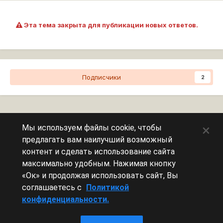
Эта тема закрыта для публикации новых ответов.
Подписчики
2
Перейти к списку тем
×
Мы используем файлы cookie, чтобы
предлагать вам наилучший возможный
Сейчас на странице
0 пользователей
контент и сделать использование сайта
максимально удобным. Нажимая кнопку
Эту страницу никто не просматривает.
«Ок» и продолжая использовать сайт, Вы
соглашаетесь с
Политикой
конфиденциальности.
Леста Игры