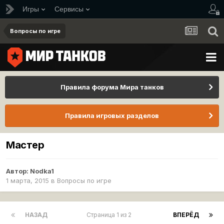
Игры
Сервисы
Вопросы по игре
Правила форума Мира танков
Правила игровых разделов
Мастер
Автор:
Nodka1
1 марта, 2015
в
Вопросы по игре
НАЗАД
Страница 1 из 2
ВПЕРЁД