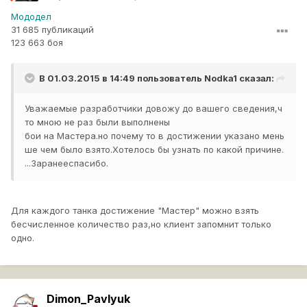
Мододел
31 685 публикаций
123 663 боя
В 01.03.2015 в 14:49 пользователь
Nodka1
сказал:
Уважаемые разработчики довожу до вашего сведения,ч
то мною не раз были выполнены
бои на Мастера.но почему то в достижении указано мень
ше чем было взято.Хотелось бы узнать по какой причине.
...Заранееспасибо.
Для каждого танка достижение "Мастер" можно взять
бесчисленное количество раз,но клиент запомнит только
одно.
Dimon_Pavlyuk