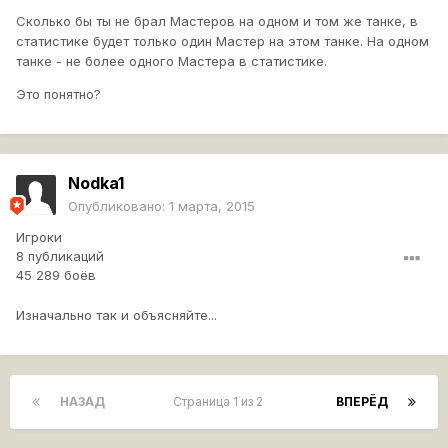
Сколько бы ты не брал Мастеров на одном и том же танке, в
статистике будет только один Мастер на этом танке. На одном
танке - не более одного Мастера в статистике.
Это понятно?
Nodka1
Опубликовано:
1 марта, 2015
Игроки
8 публикаций
45 289 боёв
Изначально так и объясняйте...
НАЗАД
Страница 1 из 2
ВПЕРЁД