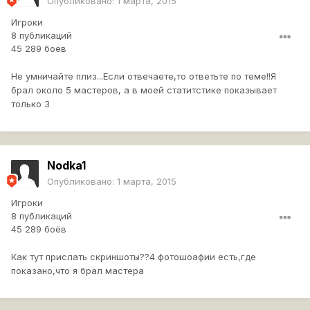
Опубликовано:
1 марта, 2015
Игроки
8 публикаций
45 289 боёв
Не умничайте плиз...Если отвечаете,то ответьте по теме!!Я
брал около 5 мастеров, а в моей статитстике показывает
только 3
Nodka1
Опубликовано:
1 марта, 2015
Игроки
8 публикаций
45 289 боёв
Как тут прислать скриншоты??4 фотошоафии есть,где
показано,что я брал мастера