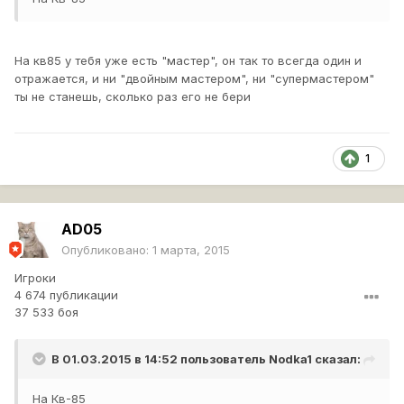
На кв85 у тебя уже есть "мастер", он так то всегда один и
отражается, и ни "двойным мастером", ни "супермастером"
ты не станешь, сколько раз его не бери
1
AD05
Опубликовано:
1 марта, 2015
Игроки
4 674 публикации
37 533 боя
В 01.03.2015 в 14:52 пользователь
Nodka1
сказал:
На Кв-85