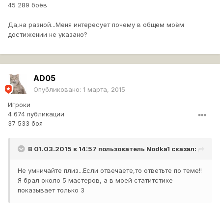
45 289 боёв
Да,на разной...Меня интересует почему в общем моём
достижении не указано?
AD05
Опубликовано:
1 марта, 2015
Игроки
4 674 публикации
37 533 боя
В 01.03.2015 в 14:57 пользователь
Nodka1
сказал:
Не умничайте плиз...Если отвечаете,то ответьте по теме!!
Я брал около 5 мастеров, а в моей статитстике
показывает только 3