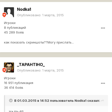
Nodka1
Опубликовано:
1 марта, 2015
Игроки
8 публикаций
45 289 боёв
как показать скриншоты??Могу прислать...
_TAPAHTIHO_
Опубликовано:
1 марта, 2015
Игроки
16 951 публикация
36 414 боёв
В 01.03.2015 в 14:52 пользователь
Nodka1
сказал:
На Кв-85