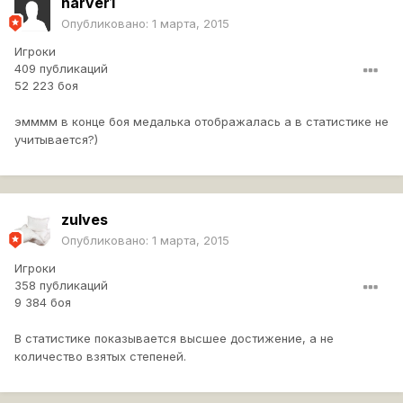
harver1
Опубликовано:
1 марта, 2015
Игроки
409 публикаций
52 223 боя
эмммм в конце боя медалька отображалась а в статистике не
учитывается?)
zulves
Опубликовано:
1 марта, 2015
Игроки
358 публикаций
9 384 боя
В статистике показывается высшее достижение, а не
количество взятых степеней.