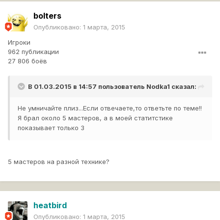
bolters
Опубликовано:
1 марта, 2015
Игроки
962 публикации
27 806 боёв
В 01.03.2015 в 14:57 пользователь
Nodka1
сказал:
Не умничайте плиз...Если отвечаете,то ответьте по теме!!
Я брал около 5 мастеров, а в моей статитстике
показывает только 3
5 мастеров на разной технике?
heatbird
Опубликовано:
1 марта, 2015