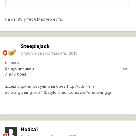
На кв-85 у тебя Мастер есть.
Steeplejack
Опубликовано:
1 марта, 2015
Игроки
57 публикаций
7 976 боёв
ждем скрины результаты боев
http://cdn-frm-
eu.wargaming.net/4.3/style_emoticons/wot/cheewing.gif
Nodka1