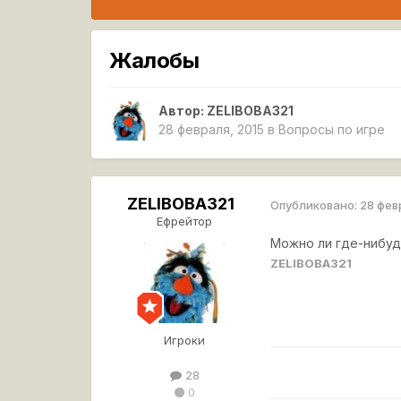
Жалобы
Автор:
ZELIBOBA321
28 февраля, 2015
в
Вопросы по игре
ZELIBOBA321
Опубликовано:
28 фев
Ефрейтор
Можно ли где-нибуд
ZELIBOBA321
Игроки
28
0