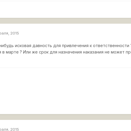
раля, 2015
-нибудь исковая давность для привлечения к ответственности 
ня в марте ? Или же срок для назначения наказания не может 
раля, 2015