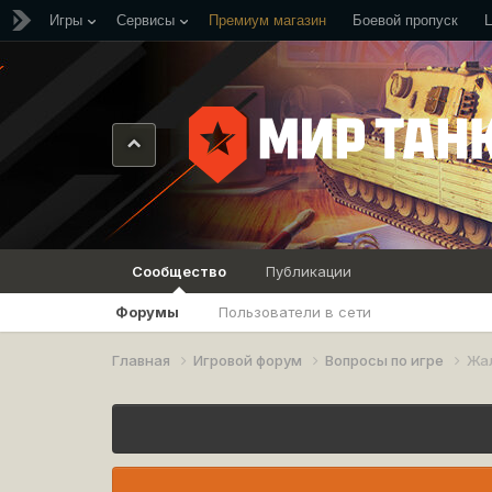
Игры
Сервисы
Премиум магазин
Боевой пропуск
Сообщество
Публикации
Форумы
Пользователи в сети
Главная
Игровой форум
Вопросы по игре
Жа