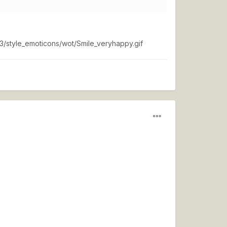
.3/style_emoticons/wot/Smile_veryhappy.gif