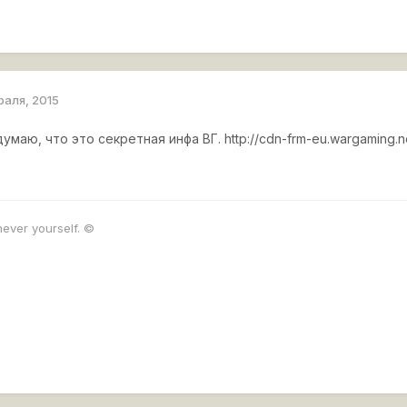
раля, 2015
думаю, что это секретная инфа ВГ.
http://cdn-frm-eu.wargaming.n
never yourself. ©