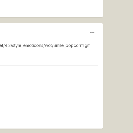
et/4.3/style_emoticons/wot/Smile_popcorn1.gif