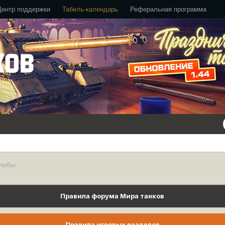
Центр поддержки
Табель-календарь
Реферальная программа
лобы
Правила форума Мира танков
Правила игровых разделов