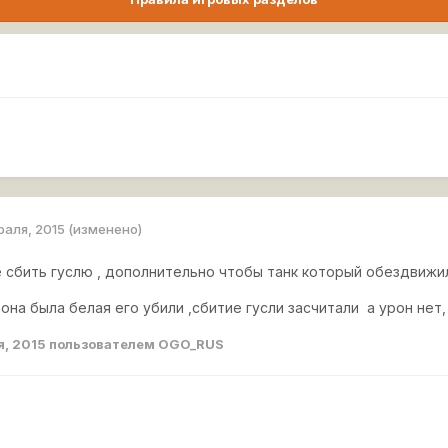
раля, 2015
(изменено)
е сбить гуслю , дополнительно чтобы танк который обездвижи
 она была белая его убили ,сбитие гусли засчитали а урон нет,
я, 2015
пользователем OGO_RUS