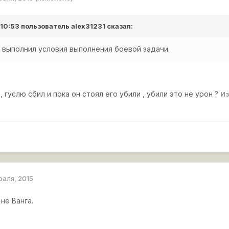
 10:53 пользователь
alex31231
сказал:
 выполнил условия выполнения боевой задачи.
, гуслю сбил и пока он стоял его убили , убили это не урон ?
И
раля, 2015
не Ванга.