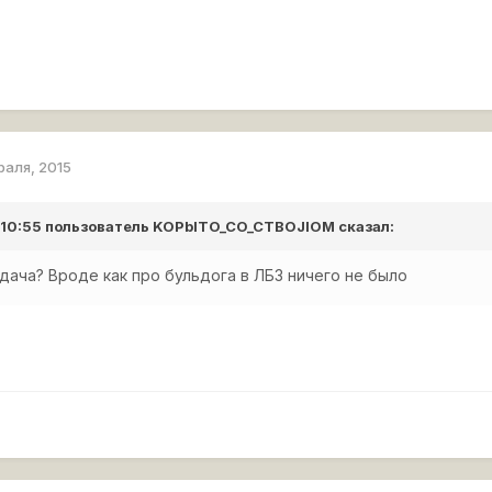
раля, 2015
 10:55 пользователь
KOPbITO_CO_CTBOJIOM
сказал:
адача? Вроде как про бульдога в ЛБЗ ничего не было