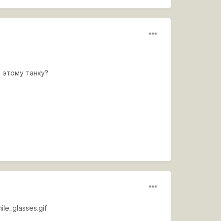
 этому танку?
ile_glasses.gif