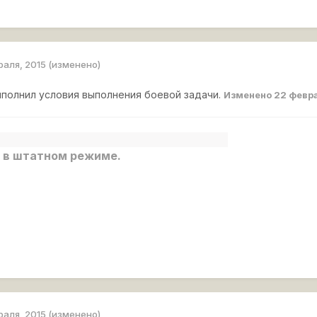
раля, 2015
(изменено)
ыполнил условия выполнения боевой задачи.
Изменено
22 февра
 в штатном режиме.
раля, 2015
(изменено)