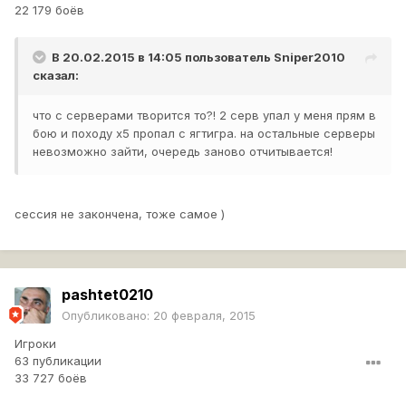
22 179 боёв
В 20.02.2015 в 14:05 пользователь
Sniper2010
сказал:
что с серверами творится то?! 2 серв упал у меня прям в
бою и походу х5 пропал с ягтигра. на остальные серверы
невозможно зайти, очередь заново отчитывается!
сессия не закончена, тоже самое )
pashtet0210
Опубликовано:
20 февраля, 2015
Игроки
63 публикации
33 727 боёв