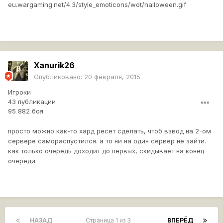
eu.wargaming.net/4.3/style_emoticons/wot/halloween.gif
Xanurik26
Опубликовано:
20 февраля, 2015
Игроки
43 публикации
95 882 боя
просто можно как-то хард ресет сделать, чтоб взвод на 2-ом
сервере самораспустился. а то ни на один сервер не зайти.
как только очередь доходит до первых, скидывает на конец
очереди
НАЗАД
Страница 1 из 3
ВПЕРЁД