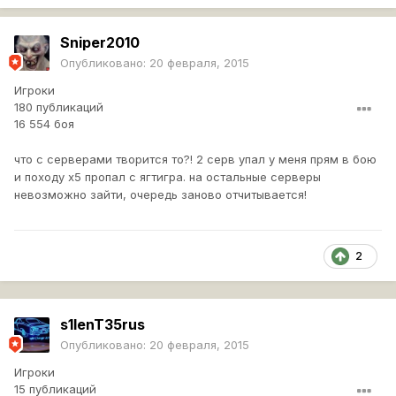
Sniper2010
Опубликовано:
20 февраля, 2015
Игроки
180 публикаций
16 554 боя
что с серверами творится то?! 2 серв упал у меня прям в бою
и походу х5 пропал с ягтигра. на остальные серверы
невозможно зайти, очередь заново отчитывается!
2
s1lenT35rus
Опубликовано:
20 февраля, 2015
Игроки
15 публикаций