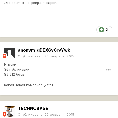
Это акция к 23 февраля парни.
2
anonym_qDEX6v0ryYwk
Опубликовано:
20 февраля, 2015
Игроки
36 публикаций
89 912 боёв
какая-такая компенсация!!!!1
TECHNOBASE
Опубликовано:
20 февраля, 2015