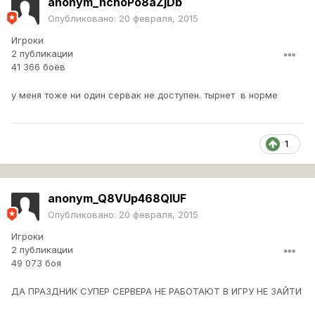
anonym_nchoPo8aZjDb
Опубликовано:
20 февраля, 2015
Игроки
2 публикации
41 366 боёв
у меня тоже ни один сервак не доступен. тырнет в норме
1
anonym_Q8VUp468QlUF
Опубликовано:
20 февраля, 2015
Игроки
2 публикации
49 073 боя
ДА ПРАЗДНИК СУПЕР СЕРВЕРА НЕ РАБОТАЮТ В ИГРУ НЕ ЗАЙТИ