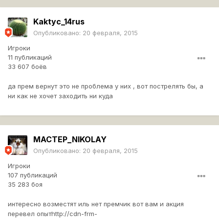
Kaktyc_14rus
Опубликовано:
20 февраля, 2015
Игроки
11 публикаций
33 607 боёв
да прем вернут это не проблема у них , вот пострелять бы, а
ни как не хочет заходить ни куда
MACTEP_NIKOLAY
Опубликовано:
20 февраля, 2015
Игроки
107 публикаций
35 283 боя
интересно возместят иль нет премчик вот вам и акция
перевел опыт
http://cdn-frm-