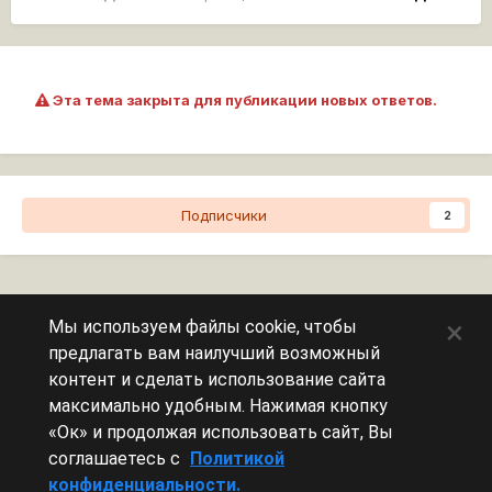
Эта тема закрыта для публикации новых ответов.
Подписчики
2
Перейти к списку тем
×
Мы используем файлы cookie, чтобы
предлагать вам наилучший возможный
Сейчас на странице
0 пользователей
контент и сделать использование сайта
максимально удобным. Нажимая кнопку
Эту страницу никто не просматривает.
«Ок» и продолжая использовать сайт, Вы
соглашаетесь с
Политикой
конфиденциальности.