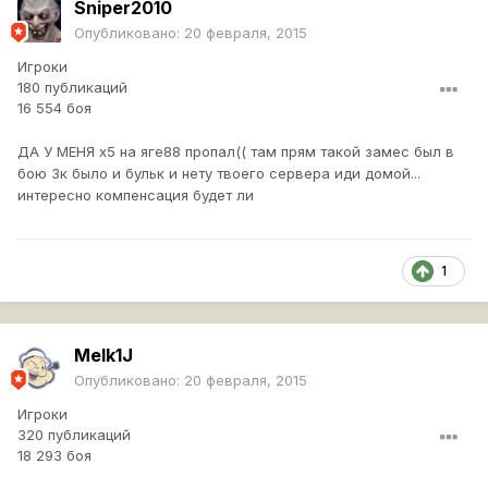
Sniper2010
Опубликовано:
20 февраля, 2015
Игроки
180 публикаций
16 554 боя
ДА У МЕНЯ х5 на яге88 пропал(( там прям такой замес был в
бою 3к было и бульк и нету твоего сервера иди домой...
интересно компенсация будет ли
1
Melk1J
Опубликовано:
20 февраля, 2015
Игроки
320 публикаций
18 293 боя