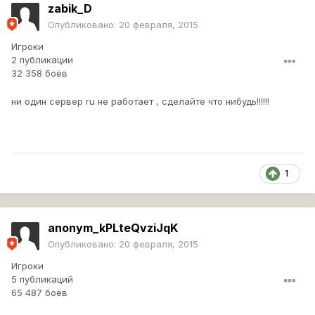
zabik_D
Опубликовано:
20 февраля, 2015
Игроки
2 публикации
32 358 боёв
ни один сервер ru не работает , сделайте что нибудь!!!!!!
1
anonym_kPLteQvziJqK
Опубликовано:
20 февраля, 2015
Игроки
5 публикаций
65 487 боёв