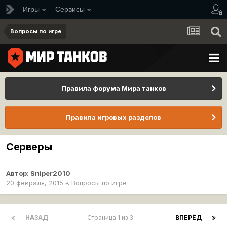
Игры
Сервисы
Вопросы по игре
Правила форума Мира танков
Правила игровых разделов
Серверы
Автор:
Sniper2010
20 февраля, 2015
в
Вопросы по игре
НАЗАД
Страница 1 из 3
ВПЕРЁД