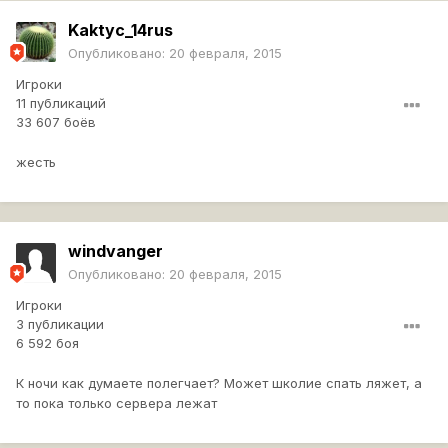
Kaktyc_14rus
Опубликовано:
20 февраля, 2015
Игроки
11 публикаций
33 607 боёв
жесть
windvanger
Опубликовано:
20 февраля, 2015
Игроки
3 публикации
6 592 боя
К ночи как думаете полегчает? Может школие спать ляжет, а
то пока только сервера лежат