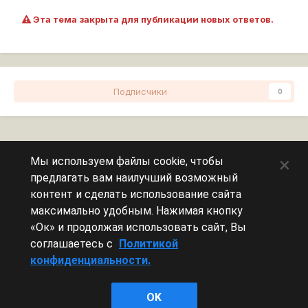
Эта тема закрыта для публикации новых ответов.
Подписчики
0
Перейти к списку тем
×
Мы используем файлы cookie, чтобы
предлагать вам наилучший возможный
Сейчас на странице
0 пользователей
контент и сделать использование сайта
максимально удобным. Нажимая кнопку
Эту страницу никто не просматривает.
«Ок» и продолжая использовать сайт, Вы
соглашаетесь с
Политикой
конфиденциальности.
Леста Игры
OK
Powered by Invision Community