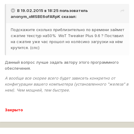
В 19.02.2015 в 18:25 пользователь
anonym_oMSBE6oFARpK
сказал:
Подскажите сколько приблизительно по времени займет
сжатие текстур на50% WoT Tweaker Plus 9.6 ? Поставил
на сжатие уже час прошол но колёсико загрузки на нём
крутится. (спс)
Данный вопрос лучше задать автору этого программного
обеспечения.
А вообще все скорее всего будет зависеть конкретно от
конфигурации вашего компьютера (установленного "железа" в
нем). Чем мощней, тем быстрее.
Закрыто