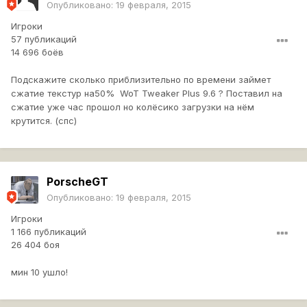
Опубликовано:
19 февраля, 2015
Игроки
57 публикаций
14 696 боёв
Подскажите сколько приблизительно по времени займет
сжатие текстур на50% WoT Tweaker Plus 9.6 ? Поставил на
сжатие уже час прошол но колёсико загрузки на нём
крутится. (спс)
PorscheGT
Опубликовано:
19 февраля, 2015
Игроки
1 166 публикаций
26 404 боя
мин 10 ушло!