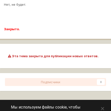
Нет, не будет.
Закрыто.
Эта тема закрыта для публикации новых ответов.
Подписчики
0
Перейти к списку тем
×
Мы используем файлы cookie, чтобы