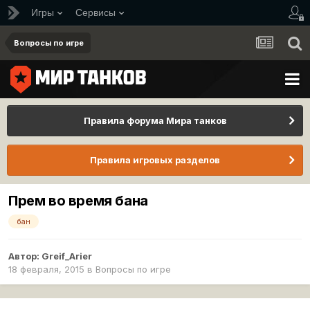
Игры
Сервисы
Вопросы по игре
Правила форума Мира танков
Правила игровых разделов
Прем во время бана
бан
Автор:
Greif_Arier
18 февраля, 2015
в
Вопросы по игре