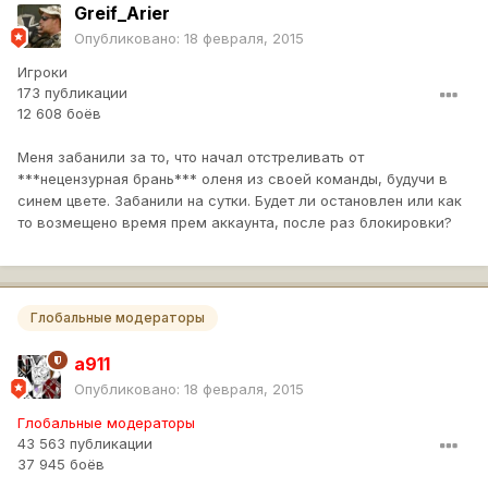
Greif_Arier
Опубликовано:
18 февраля, 2015
Игроки
173 публикации
12 608 боёв
Меня забанили за то, что начал отстреливать от
***нецензурная брань*** оленя из своей команды, будучи в
синем цвете. Забанили на сутки. Будет ли остановлен или как
то возмещено время прем аккаунта, после раз блокировки?
Глобальные модераторы
a911
Опубликовано:
18 февраля, 2015
Глобальные модераторы
43 563 публикации
37 945 боёв