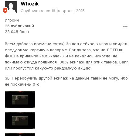
Whozik
Опубликовано:
16 февраля, 2015
Игроки
26 публикаций
23 048 боёв
Всем доброго времени суток) Зашел сейчас в игру и увидел
следующую картину в казарме. Ввиду того, что ни ЛТТП ни
ФОШ в принципе не выкачаны и не качались никогда, не
понимаю откуда появился 100% экипаж для этих танков. Баг?
или пропустил какую-то рандомную акцию?
ЗЫ Переобучить другой экипаж на данные танки не могу, ибо
не прокачены 0-о