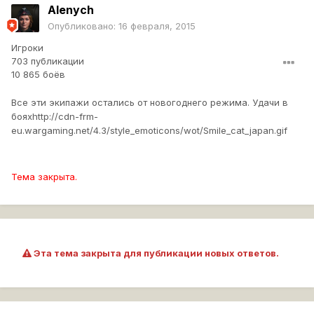
Alenych
Опубликовано:
16 февраля, 2015
Игроки
703 публикации
10 865 боёв
Все эти экипажи остались от новогоднего режима. Удачи в
боях
http://cdn-frm-
eu.wargaming.net/4.3/style_emoticons/wot/Smile_cat_japan.gif
Тема закрыта.
Эта тема закрыта для публикации новых ответов.