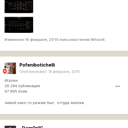
Изменено
16 февраля, 2015
пользователем Whozik
Pofenibotichelli
Опубликовано:
16 февраля, 2015
Игроки
29 294 публикации
47 895 боёв
зимой како-то режим был . оттуда экипаж