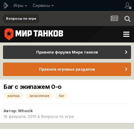
Игры
Сервисы
Вопросы по игре
Правила форума Мира танков
Правила игровых разделов
Баг с экипажем 0-о
экипаж
зачисление
баг
Автор:
Whozik
16 февраля, 2015
в
Вопросы по игре