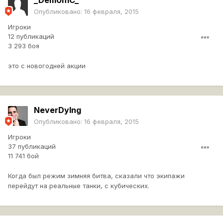
_Dem0n1C_
Опубликовано:
16 февраля, 2015
Игроки
12 публикаций
3 293 боя
это с новогодней акции
NeverDylng
Опубликовано:
16 февраля, 2015
Игроки
37 публикаций
11 741 бой
Когда был режим зимняя битва, сказали что экипажи
перейдут на реальные танки, с кубических.