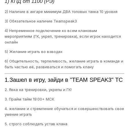
1) КПД от 1100 (РЭ)
2) Наличие в ангаре минимум ДВА топовых танка 10 уровня
3) Обязательное наличие Teamspeak3
4) Непременное подключение ко всем клановым
мероприятиям (ГК, укреп, тренировка), если игрок находится
онлайн
5) Желание играть во взводах
6) Общительность, терпеливость, желание играть в команде и
быть частью её, развиваться и помогать клану
1.Зашел в игру, зайди в "TEAM SPEAK3" ТС
2. Явка на тренировки, укрепы и ГК!
3. Прайм тайм 19:00+ МСК
4. желание и стремление обучаться и совершенствовать свое
умение играть
5. строго соблюдать устав клана