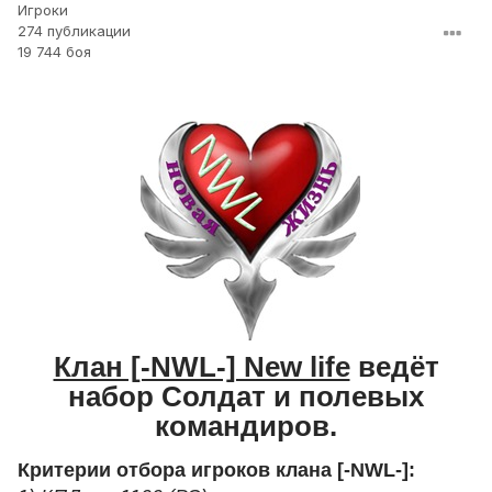
Игроки
274 публикации
19 744 боя
Клан [-NWL-] New life
ведёт
набор Солдат и полевых
командиров.
Критерии отбора игроков клана
[-NWL-]: