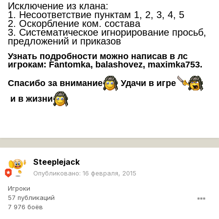
Исключение из клана:
1. Несоответствие пунктам 1, 2, 3, 4, 5
2. Оскорбление ком. состава
3. Систематическое игнорирование просьб,
предложений и приказов
Узнать подробности можно написав
в лс
игрокам: Fantomka, balashovez, maximka753.
Спасибо за внимание
Удачи в игре
и в жизни
Steeplejack
Опубликовано:
16 февраля, 2015
Игроки
57 публикаций
7 976 боёв