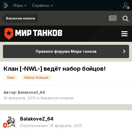
Игры
Сервисы
Вакансии кланов
Правила форума Мира танков
Клан [-NWL-] ведёт набор бойцов!
Клан
Набор бойцов
Автор:
BalakoveZ_64
16 февраля, 2015
в
Вакансии кланов
BalakoveZ_64
Опубликовано:
16 февраля, 2015