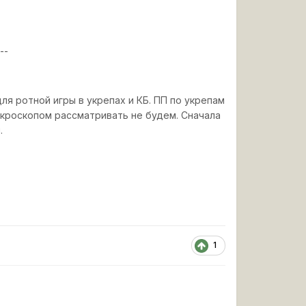
---
для ротной игры в укрепах и КБ. ПП по укрепам
икроскопом рассматривать не будем. Сначала
.
1