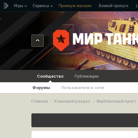
Игры
Сервисы
Премиум магазин
Боевой пропуск
Сообщество
Публикации
Форумы
Пользователи в сети
Главная
Клановый раздел
Вербовочный пункт