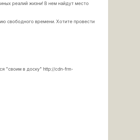
 иных реалий жизни! В нем найдут место
ичию свободного времени. Хотите провести
ся "своим в доску"
http://cdn-frm-