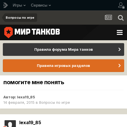
Игры
Сервисы
Вопросы по игре
Правила форума Мира танков
Правила игровых разделов
помогите мне понять
Автор:
lexa19_85
14 февраля, 2015
в
Вопросы по игре
lexa19_85