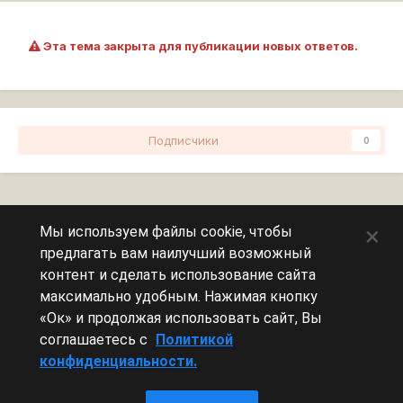
Эта тема закрыта для публикации новых ответов.
Подписчики
0
Перейти к списку тем
×
Мы используем файлы cookie, чтобы
предлагать вам наилучший возможный
Сейчас на странице
0 пользователей
контент и сделать использование сайта
максимально удобным. Нажимая кнопку
Эту страницу никто не просматривает.
«Ок» и продолжая использовать сайт, Вы
соглашаетесь с
Политикой
конфиденциальности.
Леста Игры