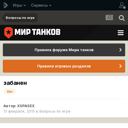
Игры
Сервисы
Вопросы по игре
Правила форума Мира танков
Правила игровых разделов
забанен
бан
Автор:
XSPASEX
13 февраля, 2015
в
Вопросы по игре