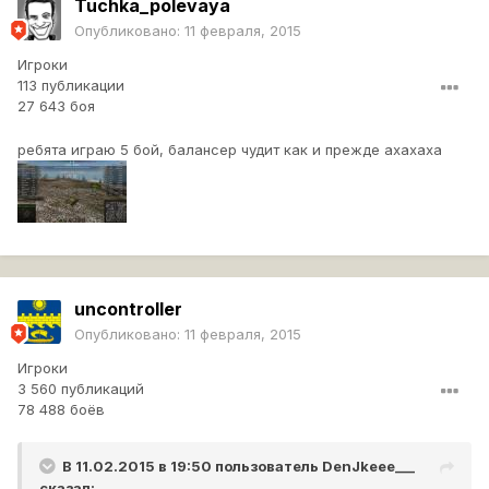
Tuchka_polevaya
Опубликовано:
11 февраля, 2015
Игроки
113 публикации
27 643 боя
ребята играю 5 бой, балансер чудит как и прежде ахахаха
uncontroller
Опубликовано:
11 февраля, 2015
Игроки
3 560 публикаций
78 488 боёв
В 11.02.2015 в 19:50 пользователь
DenJkeee___
сказал: