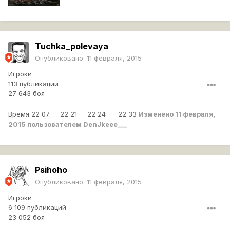
Tuchka_polevaya
Опубликовано:
11 февраля, 2015
Игроки
113 публикации
27 643 боя
Время 22 07 22 21 22 24 22 33
Изменено
11 февраля,
2015
пользователем DenJkeee___
Psihoho
Опубликовано:
11 февраля, 2015
Игроки
6 109 публикаций
23 052 боя