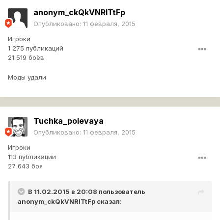
anonym_ckQkVNRlTtFp
Опубликовано:
11 февраля, 2015
Игроки
1 275 публикаций
21 519 боёв
Моды удали
Tuchka_polevaya
Опубликовано:
11 февраля, 2015
Игроки
113 публикации
27 643 боя
В 11.02.2015 в 20:08 пользователь
anonym_ckQkVNRlTtFp
сказал: