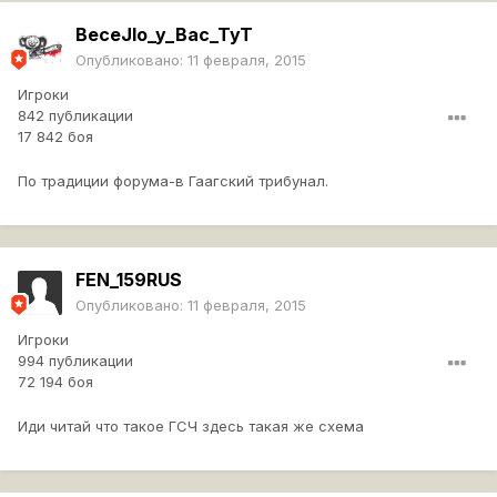
BeceJIo_y_Bac_TyT
Опубликовано:
11 февраля, 2015
Игроки
842 публикации
17 842 боя
По традиции форума-в Гаагский трибунал.
FEN_159RUS
Опубликовано:
11 февраля, 2015
Игроки
994 публикации
72 194 боя
Иди читай что такое ГСЧ здесь такая же схема