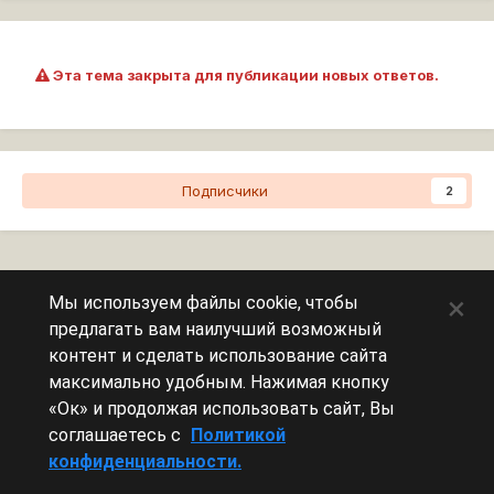
Эта тема закрыта для публикации новых ответов.
Подписчики
2
Перейти к списку тем
×
Мы используем файлы cookie, чтобы
предлагать вам наилучший возможный
Сейчас на странице
0 пользователей
контент и сделать использование сайта
максимально удобным. Нажимая кнопку
Эту страницу никто не просматривает.
«Ок» и продолжая использовать сайт, Вы
соглашаетесь с
Политикой
конфиденциальности.