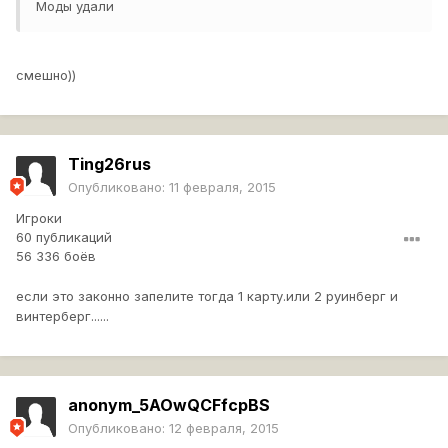
Моды удали
смешно))
Ting26rus
Опубликовано:
11 февраля, 2015
Игроки
60 публикаций
56 336 боёв
если это законно запелите тогда 1 карту.или 2 руинберг и
винтерберг......
anonym_5AOwQCFfcpBS
Опубликовано:
12 февраля, 2015