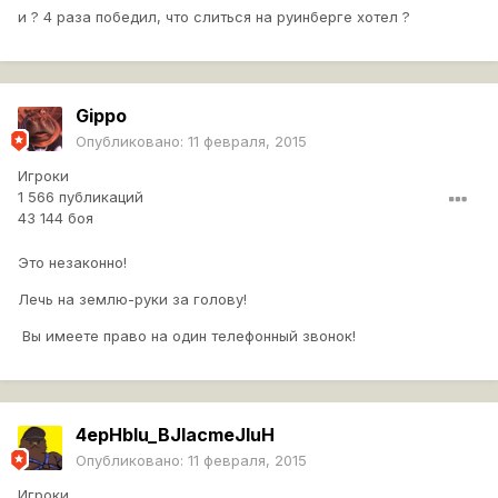
и ? 4 раза победил, что слиться на руинберге хотел ?
Gippo
Опубликовано:
11 февраля, 2015
Игроки
1 566 публикаций
43 144 боя
Это незаконно!
Лечь на землю-руки за голову!
Вы имеете право на один телефонный звонок!
4epHbIu_BJlacmeJIuH
Опубликовано:
11 февраля, 2015
Игроки