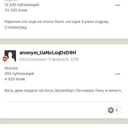
12 430 публикаций
23 325 боёв
Карелия это ещё не плохо было сегодня 3 раза подряд
Сталинград
anonym_UaNcLsqDzD9H
Опубликовано:
11 февраля, 2015
Игроки
255 публикаций
4 525 боёв
Весь день кидало на:Энск,Эрленберг,Песчаную Реку и ничего.
1