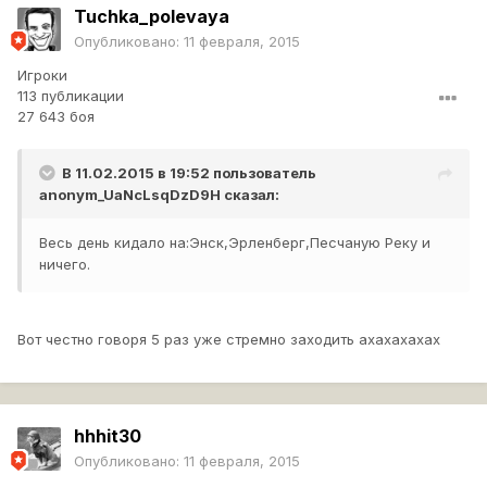
Tuchka_polevaya
Опубликовано:
11 февраля, 2015
Игроки
113 публикации
27 643 боя
В 11.02.2015 в 19:52 пользователь
anonym_UaNcLsqDzD9H
сказал:
Весь день кидало на:Энск,Эрленберг,Песчаную Реку и
ничего.
Вот честно говоря 5 раз уже стремно заходить ахахахахах
hhhit30
Опубликовано:
11 февраля, 2015