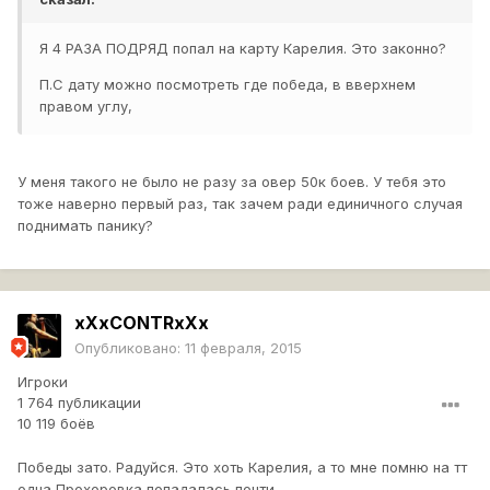
Я 4 РАЗА ПОДРЯД попал на карту Карелия. Это законно?
П.С дату можно посмотреть где победа, в вверхнем
правом углу,
У меня такого не было не разу за овер 50к боев. У тебя это
тоже наверно первый раз, так зачем ради единичного случая
поднимать панику?
xXxCONTRxXx
Опубликовано:
11 февраля, 2015
Игроки
1 764 публикации
10 119 боёв
Победы зато. Радуйся. Это хоть Карелия, а то мне помню на тт
одна Прохоровка попадалась почти.....