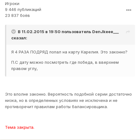
Игроки
9 446 публикаций
23 837 боёв
В 11.02.2015 в 19:50 пользователь
DenJkeee___
сказал:
Я 4 РАЗА ПОДРЯД попал на карту Карелия. Это законно?
П.С дату можно посмотреть где победа, в вверхнем
правом углу,
Это вполне законно. Вероятность подобной серии достаточно
низка, но в определенных условиях не исключена и не
противоречит правилам работы балансировщика.
Тема закрыта.