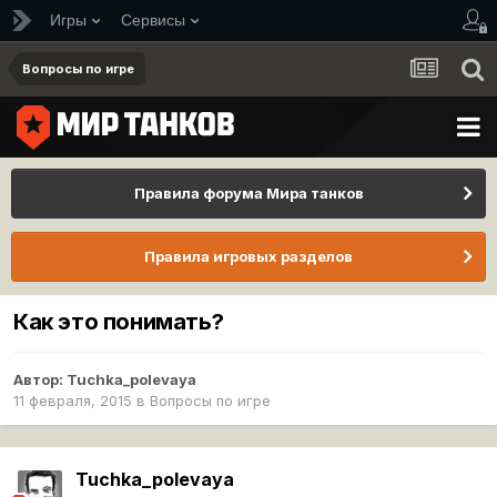
Игры
Сервисы
Вопросы по игре
Правила форума Мира танков
Правила игровых разделов
Как это понимать?
Автор:
Tuchka_polevaya
11 февраля, 2015
в
Вопросы по игре
Tuchka_polevaya