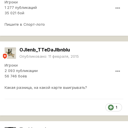
Игроки
1 277 публикаций
35 021 бой
Пишите в Спорт-лото
OJIenb_TTeDaJIbnbIu
Опубликовано:
11 февраля, 2015
Игроки
2 093 публикации
56 746 боёв
Какая разница, на какой карте выигрывать?
1