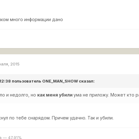
шком много информации дано
раля, 2015
 12:38 пользователь
ONE_MAN_SHOW
сказал:
ло и недолго, но
как меня убили
ума не приложу. Может кто р
ул по тебе снарядом. Причем удачно. Так и убили.