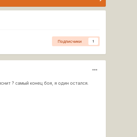
Подписчики
1
снит ? самый конец боя, я один остался.