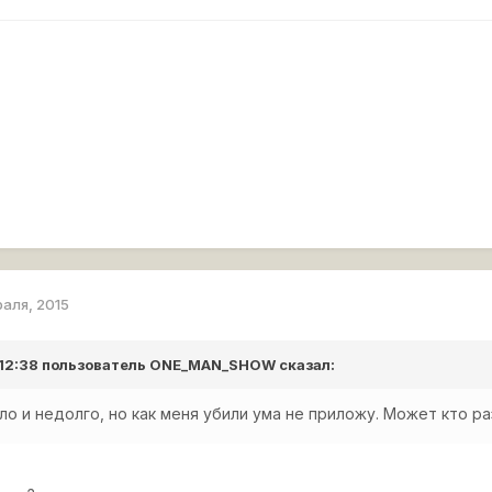
раля, 2015
 12:38 пользователь
ONE_MAN_SHOW
сказал:
ло и недолго, но как меня убили ума не приложу. Может кто ра