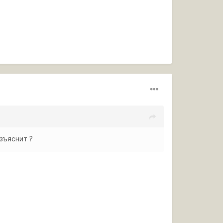
зъяснит ?