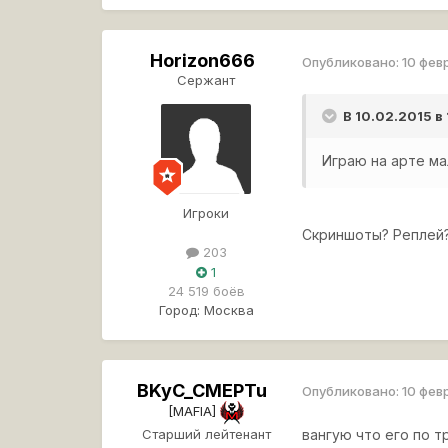
Horizon666
Опубликовано:
10 фев
Сержант
В 10.02.2015 в
Играю на арте ма
Игроки
Скриншоты? Реплей
203
1
24 519 боёв
Город:
Москва
BKyC_CMEPTu
Опубликовано:
10 фев
[MAFIA]
Старший лейтенант
вангую что его по т