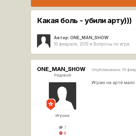
Какая боль - убили арту)))
Автор:
ONE_MAN_SHOW
10 февраля, 2015
в
Вопросы по игре
ONE_MAN_SHOW
Опубликовано:
10 фев
Рядовой
Играю на арте мало 
Игроки
7
6