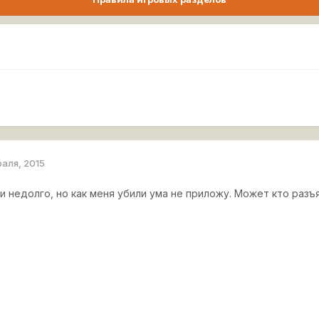
раля, 2015
и недолго, но как меня убили ума не приложу. Может кто разъя