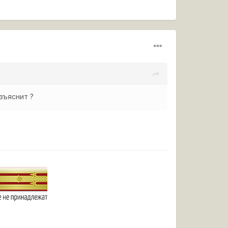
зъяснит ?