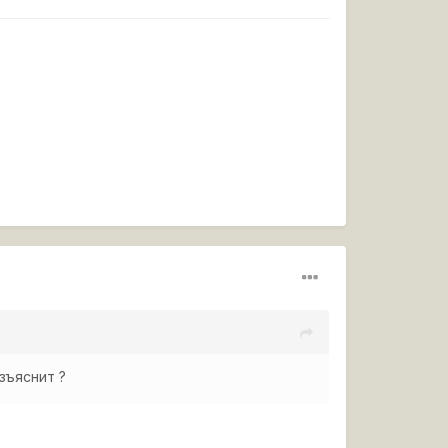
зъяснит ?