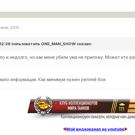
раля, 2015
 12:38 пользователь
ONE_MAN_SHOW
сказал:
ло и недолго, но как меня убили ума не приложу. Может кто ра
мало информации. Как минимум нужен реплей боя
◄
Мой видеоканал на youtube
►