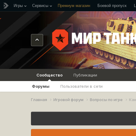
Игры
Сервисы
Премиум магазин
Боевой пропуск
Сообщество
Публикации
Форумы
Пользователи в сети
Главная
Игровой форум
Вопросы по игре
Как