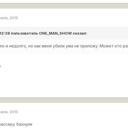
раля, 2015
 12:38 пользователь
ONE_MAN_SHOW
сказал:
ло и недолго, но как меня убили ума не приложу. Может кто ра
?
раля, 2015
рассеру бахнули