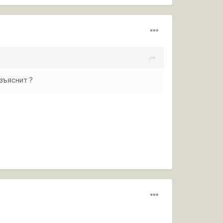
зъяснит ?