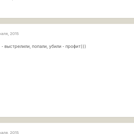
раля, 2015
- выстрелили, попали, убили - профит)))
раля, 2015