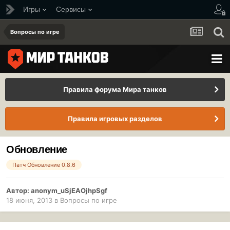
Игры
Сервисы
Вопросы по игре
Правила форума Мира танков
Правила игровых разделов
Обновление
Патч Обновление 0.8.6
Автор:
anonym_uSjEAOjhpSgf
18 июня, 2013
в
Вопросы по игре