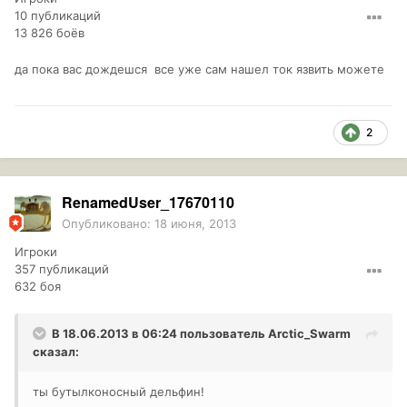
10 публикаций
13 826 боёв
да пока вас дождешся все уже сам нашел ток язвить можете
2
RenamedUser_17670110
Опубликовано:
18 июня, 2013
Игроки
357 публикаций
632 боя
В 18.06.2013 в 06:24 пользователь
Arctic_Swarm
сказал:
ты бутылконосный дельфин!