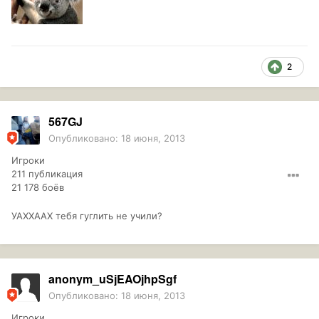
2
567GJ
Опубликовано:
18 июня, 2013
Игроки
211 публикация
21 178 боёв
УАХХААХ тебя гуглить не учили?
anonym_uSjEAOjhpSgf
Опубликовано:
18 июня, 2013
Игроки