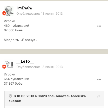
limEw0w
Опубликовано:
18 июня, 2013
Игроки
460 публикаций
67 806 боёв
Модер ты чЁ заснул .
__LeTo__
Опубликовано:
18 июня, 2013
Игроки
654 публикации
37 867 боёв
В 18.06.2013 в 06:23 пользователь
federiska
сказал: