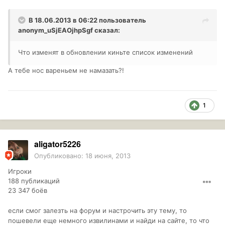
В 18.06.2013 в 06:22 пользователь
anonym_uSjEAOjhpSgf
сказал:
Что изменят в обновлении киньте список изменений
А тебе нос вареньем не намазать?!
1
aligator5226
Опубликовано:
18 июня, 2013
Игроки
188 публикаций
23 347 боёв
если смог залезть на форум и настрочить эту тему, то
пошевели еще немного извилинами и найди на сайте, то что