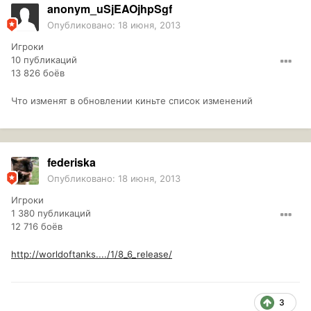
anonym_uSjEAOjhpSgf
Опубликовано:
18 июня, 2013
Игроки
10 публикаций
13 826 боёв
Что изменят в обновлении киньте список изменений
federiska
Опубликовано:
18 июня, 2013
Игроки
1 380 публикаций
12 716 боёв
http://worldoftanks..../1/8_6_release/
3