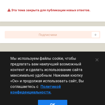
Эта тема закрыта для публикации новых ответов.
Подписчики
0
Перейти к списку тем
×
Мы используем файлы cookie, чтобы
предлагать вам наилучший возможный
Сейчас на странице
0 пользователей
контент и сделать использование сайта
максимально удобным. Нажимая кнопку
Эту страницу никто не просматривает.
«Ок» и продолжая использовать сайт, Вы
соглашаетесь с
Политикой
конфиденциальности.
Леста Игры
OK