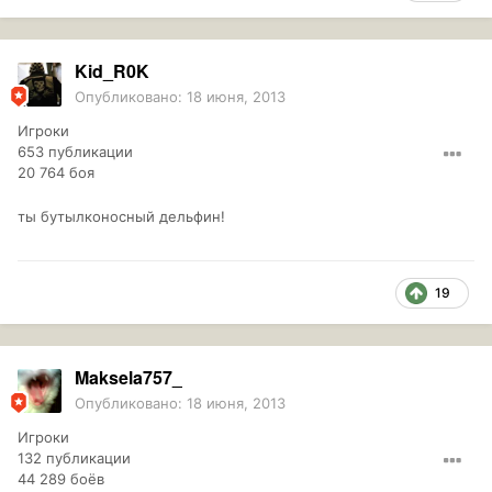
Kid_R0K
Опубликовано:
18 июня, 2013
Игроки
653 публикации
20 764 боя
ты бутылконосный дельфин!
19
Maksela757_
Опубликовано:
18 июня, 2013
Игроки
132 публикации
44 289 боёв