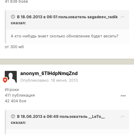
41 838 боёв
В 18.06.2013 в 06:51 пользователь
sagadeev_radik
сказал:
А кто-нибудь знает сколько обновление будет весить?
от 300 мб
anonym_6TlHdpNmqZnd
Опубликовано:
18 июня, 2013
Игроки
411 публикация
42 404 боя
В 18.06.2013 в 06:49 пользователь
__LeTo__
сказал: