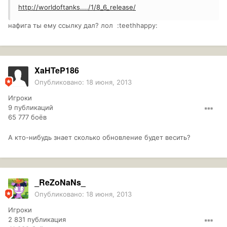
http://worldoftanks..../1/8_6_release/
нафига ты ему ссылку дал? лол :teethhappy:
XaHTeP186
Опубликовано:
18 июня, 2013
Игроки
9 публикаций
65 777 боёв
А кто-нибудь знает сколько обновление будет весить?
_ReZoNaNs_
Опубликовано:
18 июня, 2013
Игроки
2 831 публикация