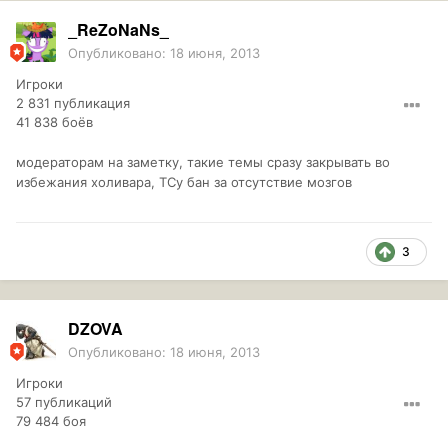
_ReZoNaNs_
Опубликовано:
18 июня, 2013
Игроки
2 831 публикация
41 838 боёв
модераторам на заметку, такие темы сразу закрывать во
избежания холивара, ТСу бан за отсутствие мозгов
3
DZOVA
Опубликовано:
18 июня, 2013
Игроки
57 публикаций
79 484 боя