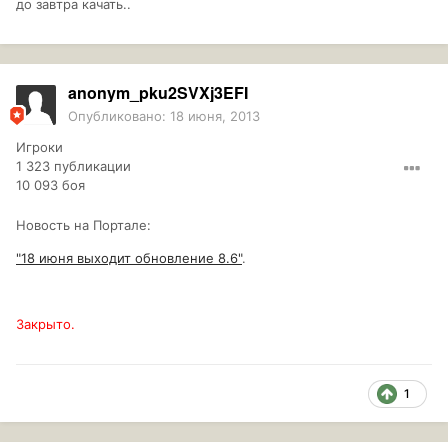
до завтра качать..
anonym_pku2SVXj3EFI
Опубликовано:
18 июня, 2013
Игроки
1 323 публикации
10 093 боя
Новость на Портале:
"18 июня выходит обновление 8.6"
.
Закрыто.
1