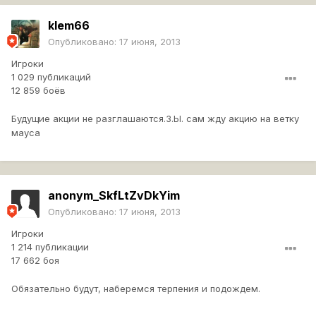
klem66
Опубликовано:
17 июня, 2013
Игроки
1 029 публикаций
12 859 боёв
Будущие акции не разглашаются.З.Ы. сам жду акцию на ветку
мауса
anonym_SkfLtZvDkYim
Опубликовано:
17 июня, 2013
Игроки
1 214 публикации
17 662 боя
Обязательно будут, наберемся терпения и подождем.