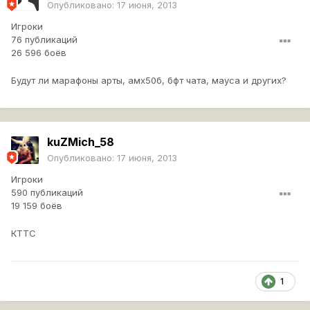
Опубликовано:
17 июня, 2013
Игроки
76 публикаций
26 596 боёв
Будут ли марафоны арты, амх50б, бфт чата, мауса и других?
kuZMich_58
Опубликовано:
17 июня, 2013
Игроки
590 публикаций
19 159 боёв
КТТС
1