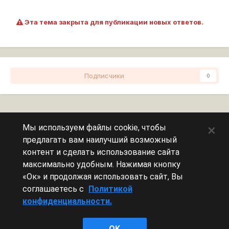
Эта тема закрыта для публикации новых ответов.
Подписчики
0
Перейти к списку тем
×
Мы используем файлы cookie, чтобы
предлагать вам наилучший возможный
Сейчас на странице
0 пользователей
контент и сделать использование сайта
максимально удобным. Нажимая кнопку
Эту страницу никто не просматривает.
«Ок» и продолжая использовать сайт, Вы
соглашаетесь с
Политикой
конфиденциальности.
Леста Игры
OK