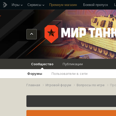
Игры
Сервисы
Премиум магазин
Боевой пропуск
Сообщество
Публикации
Форумы
Пользователи в сети
Главная
Игровой форум
Вопросы по игре
Пр