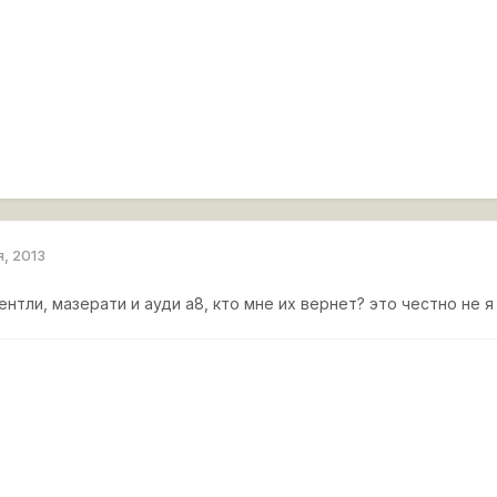
я, 2013
ентли, мазерати и ауди а8, кто мне их вернет? это честно не я