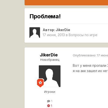
Проблема!
Автор:
JikerDie
17 июня, 2013
в
Вопросы по игре
JikerDie
Опубликовано:
17 июн
Новобранец
Вот у меня пропали
я на акк зашел их н
Игроки
1
1