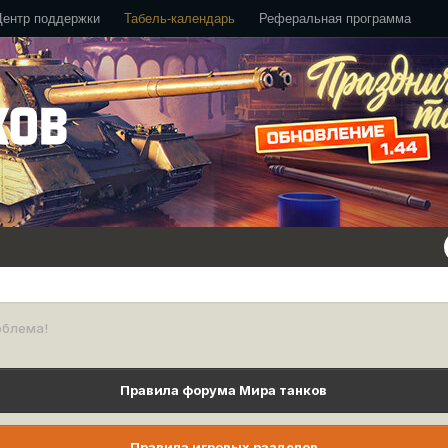
Центр поддержки
Табель-календарь
Реферальная программа
облема!
Правила форума Мира танков
Правила игровых разделов