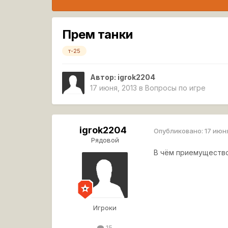
Прем танки
т-25
Автор:
igrok2204
17 июня, 2013
в
Вопросы по игре
igrok2204
Опубликовано:
17 июн
Рядовой
В чём приемущество
Игроки
15