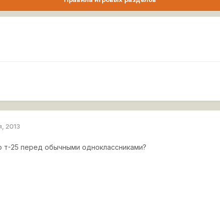
я, 2013
 т-25 перед обычными одноклассниками?