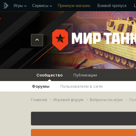
Игры
Сервисы
Премиум магазин
Боевой пропуск
Сообщество
Публикации
Форумы
Пользователи в сети
Главная
Игровой форум
Вопросы по игре
Пр