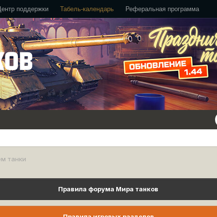
Центр поддержки
Табель-календарь
Реферальная программа
ем танки
Правила форума Мира танков
Правила игровых разделов