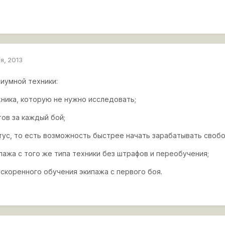
я, 2013
иумной техники:
хника, которую не нужно исследовать;
ов за каждый бой;
тус, то есть возможность быстрее начать зарабатывать своб
пажа с того же типа техники без штрафов и переобучения;
скоренного обучения экипажа с первого боя.