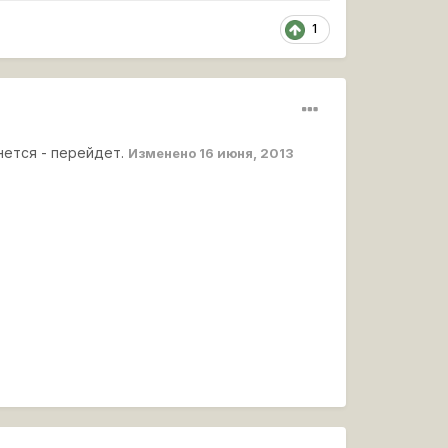
1
анется - перейдет.
Изменено
16 июня, 2013