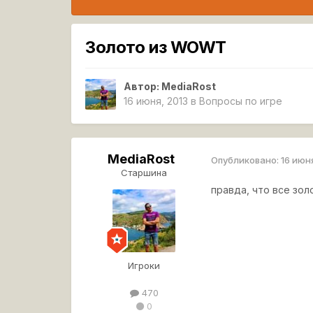
Золото из WOWT
Автор:
MediaRost
16 июня, 2013
в
Вопросы по игре
MediaRost
Опубликовано:
16 июн
Старшина
правда, что все зо
Игроки
470
0