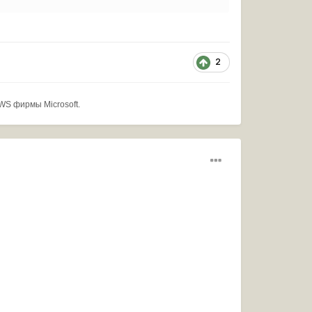
2
WS фирмы Microsoft.