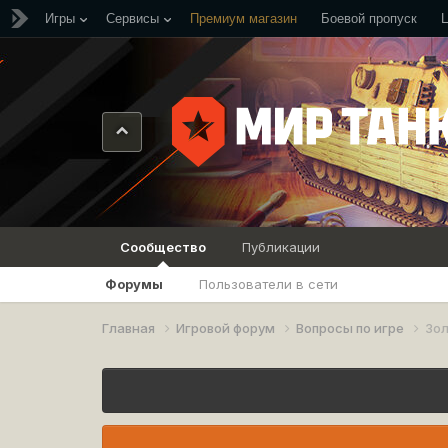
Игры
Сервисы
Премиум магазин
Боевой пропуск
Сообщество
Публикации
Форумы
Пользователи в сети
Главная
Игровой форум
Вопросы по игре
Зо