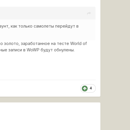
аунт, как только самолеты перейдут в
о золото, заработанное на тесте World of
тные записи в WoWP будут обнулены.
4