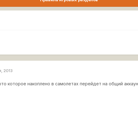
я, 2013
лото которое накоплено в самолетах перейдет на общий аккаун