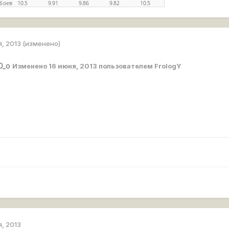
я, 2013
(изменено)
 0_o
Изменено
16 июня, 2013
пользователем FrologY
я, 2013