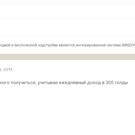
оздкой и бесполезной надстройки является интегрированная система WINDO
я, 2013
много получиться, учитывая ежедневный доход в 300 голды