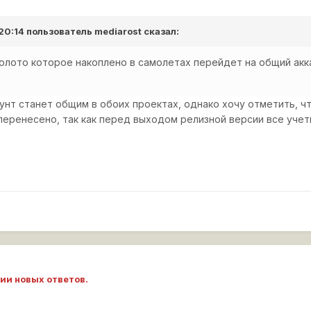
 20:14 пользователь
mediarost
сказал:
золото которое накоплено в самолетах перейдет на общий акк
нт станет общим в обоих проектах, однако хочу отметить, чт
 перенесено, так как перед выходом релизной версии все уче
ии новых ответов.