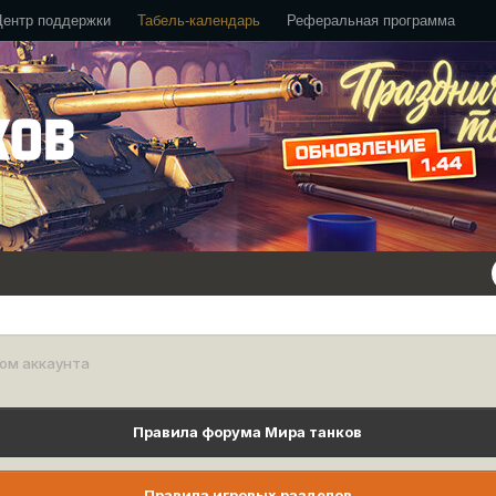
Центр поддержки
Табель-календарь
Реферальная программа
ом аккаунта
Правила форума Мира танков
Правила игровых разделов