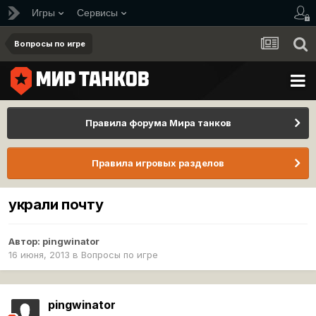
Игры
Сервисы
Вопросы по игре
Правила форума Мира танков
Правила игровых разделов
украли почту
Автор:
pingwinator
16 июня, 2013
в
Вопросы по игре
pingwinator