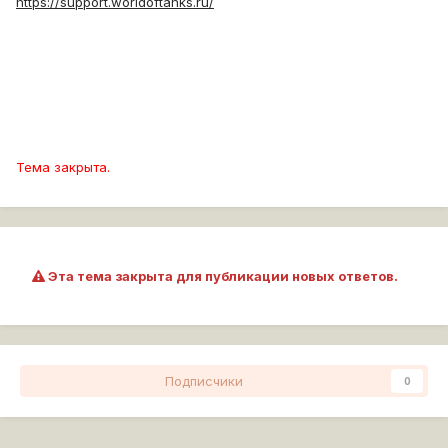
https://support.worldoftanks.ru/
Тема закрыта.
Эта тема закрыта для публикации новых ответов.
Подписчики
0