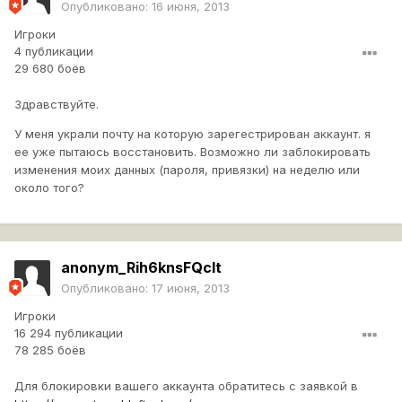
Опубликовано:
16 июня, 2013
Игроки
4 публикации
29 680 боёв
Здравствуйте.
У меня украли почту на которую зарегестрирован аккаунт. я
ее уже пытаюсь восстановить. Возможно ли заблокировать
изменения моих данных (пароля, привязки) на неделю или
около того?
anonym_Rih6knsFQcIt
Опубликовано:
17 июня, 2013
Игроки
16 294 публикации
78 285 боёв
Для блокировки вашего аккаунта обратитесь с заявкой в