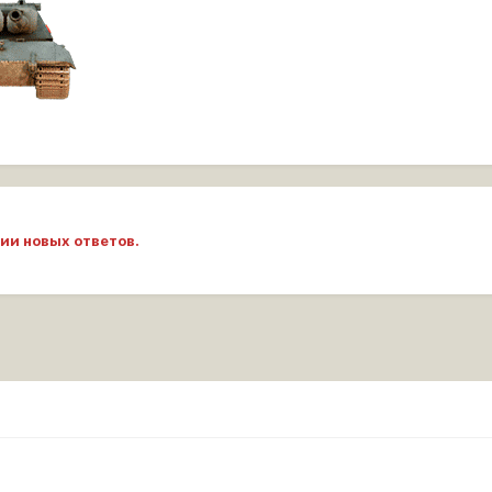
ии новых ответов.