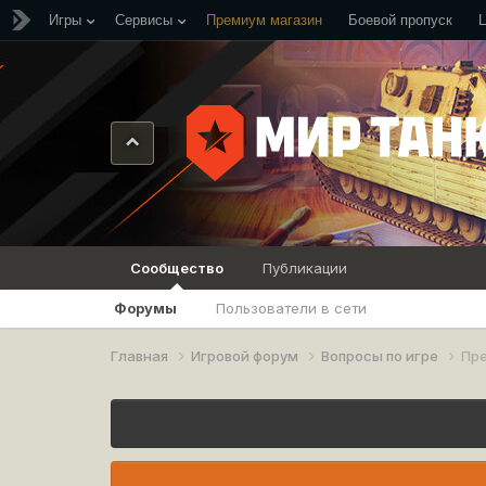
Игры
Сервисы
Премиум магазин
Боевой пропуск
Сообщество
Публикации
Форумы
Пользователи в сети
Главная
Игровой форум
Вопросы по игре
Пре