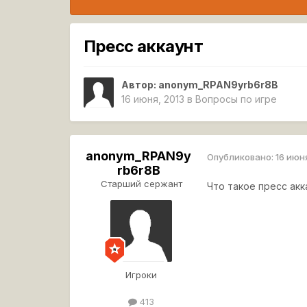
Пресс аккаунт
Автор:
anonym_RPAN9yrb6r8B
16 июня, 2013
в
Вопросы по игре
anonym_RPAN9y
Опубликовано:
16 июн
rb6r8B
Старший сержант
Что такое пресс акк
Игроки
413