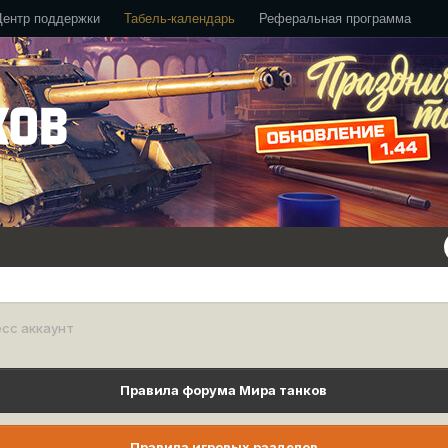
Центр поддержки
Табель-календарь
Реферальная программа
сс аккаунт
Правила форума Мира танков
Правила игровых разделов