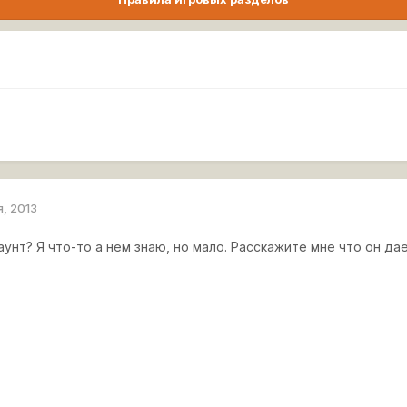
я, 2013
аунт? Я что-то а нем знаю, но мало. Расскажите мне что он да