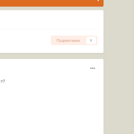
Подписчики
0
ет?